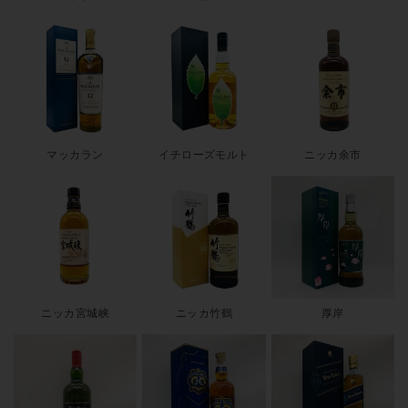
マッカラン
イチローズモルト
ニッカ余市
ニッカ宮城峡
ニッカ竹鶴
厚岸