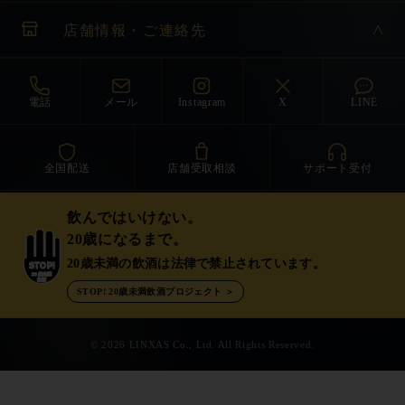
店舗情報・ご連絡先
電話
メール
Instagram
X
LINE
全国配送
店舗受取相談
サポート受付
飲んではいけない。
20歳になるまで。
20歳未満の飲酒は法律で禁止されています。
STOP!
20歳未満
飲酒
STOP! 20歳未満飲酒プロジェクト ＞
© 2026 LINXAS Co., Ltd. All Rights Reserved.