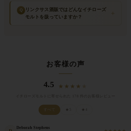
リンクサス酒販ではどんなイチローズ
モルトを扱っていますか？
お客様の声
4.5
★
★
★
★
★
イチローズモルトに寄せられた 178 件のお客様レビュー
すべて
★5
★4
Deborah Stephens
D
★
★
★
★
★