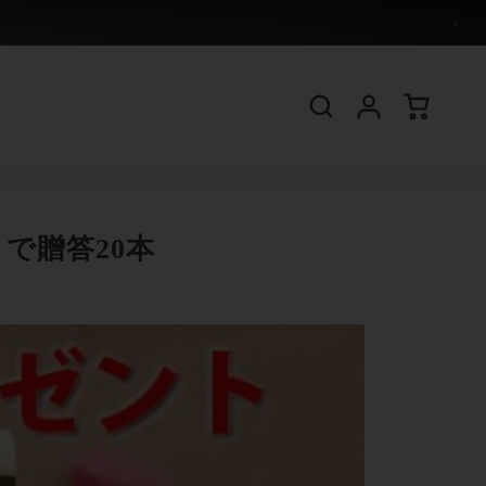
›
で贈答20本