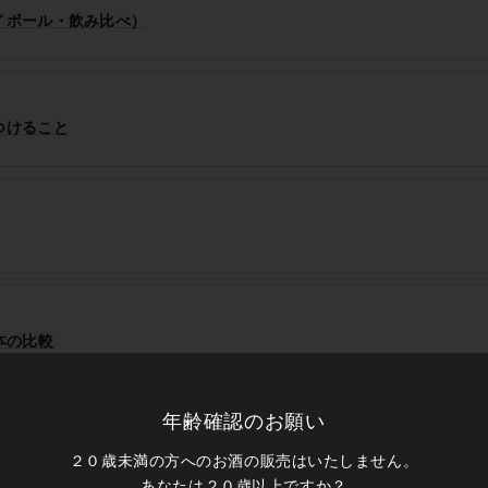
イボール・飲み比べ）
つけること
本の比較
年齢確認のお願い
て一本を選ぶ
２０歳未満の方へのお酒の販売はいたしません。
あなたは２０歳以上ですか？