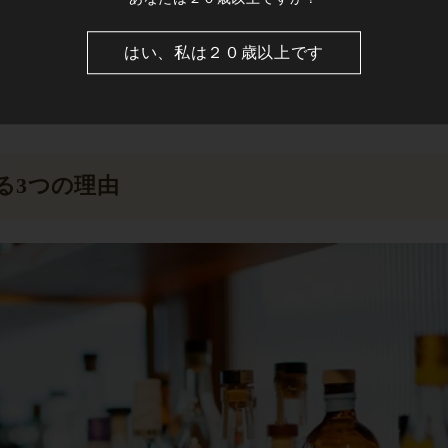
はい、私は２０歳以上です
る3つの理由