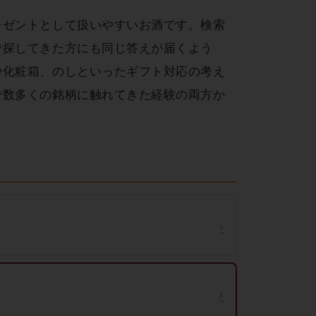
レゼントとして扱いやすいお酒です。検索
で探してきた方にも同じ答えが届くよう
や化粧箱、のしといったギフト対応の考え
で数多くの銘柄に触れてきた経験の両方か
›
›