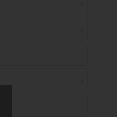
›
›
›
›
›