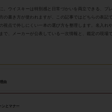
に。ウイスキーは特別感と日常づかいを両立できる、プ
方の書き方が使われますが、この記事ではどちらの表記
の視点で外しにくい一本の選び方を整理します。名入れ
まで、メーカーが公表している一次情報と、鑑定の現場
理由
ーンとマナー