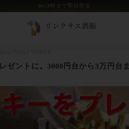
14時まで即日発送
台から3万円台まで贈答20本
ゼントに。3000円台から3万円台ま