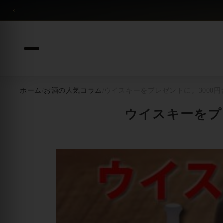
コンテンツへスキップ
‹
ホーム
/
お酒の人気コラム
/
ウイスキーをプレゼントに。3000円
ウイスキーをプレ