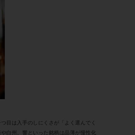
一つ目は入手のしにくさが「よく選んでく
崎や白州、響といった銘柄は品薄が慢性化