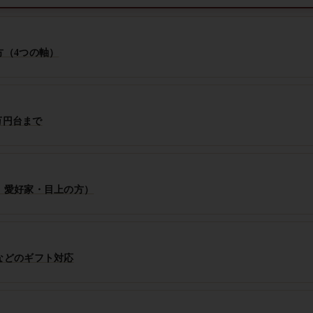
方（4つの軸）
万円台まで
・愛好家・目上の方）
などのギフト対応