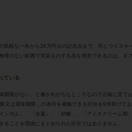
台の気軽な一本から26万円台の記念品まで、同じウイス
無理のない範囲で見栄えのする品を用意できるのは、ギ
っている
味期限がない」と書かれがちなところなので正確に見てお
期限又は賞味期限」の表示を省略できる区分を9件挙げて
インガム」、「冷菓」、「砂糖」、「アイスクリーム類
きることを理由にまとめられた区分ではありません。