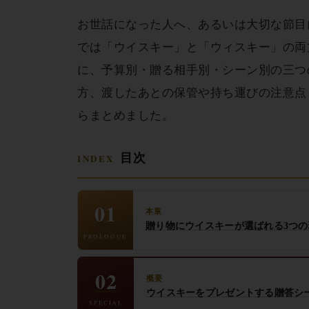
お世話になった人へ、あるいは大切な節目
では「ウイスキー」と「ウィスキー」の両
に、予算別・贈る相手別・シーン別の三つ
方、渡したあとの保管や持ち運びの注意点
らまとめました。
目次
01
本章
贈り物にウイスキーが選ばれる3つの
PROLOGUE
02
概要
ウイスキーをプレゼントする贈答シ
SPECIAL