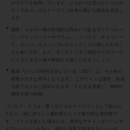
のブドウを使用しています。メルローは柔らかくフルボ
ディであり、ボルドーワイン特有の豊かな風味を提供し
ます。
風味：メルロー種の特徴的な味わいであるダークフルー
ツ（ブラックベリーやプラム）、スパイス、チョコレー
ト、タバコ、エスッソプレのニュアンスが感じられるこ
とが多いです。また、サンテミリオン地区のテロワール
によるミネラル感や複雑さも感じられるでしょう。
熟成: ワインの時代を示している「2017」は、その年の
収穫が大きな寄与となります。 このワインは通常、熟成
を経てボトルに詰められます。さらなる発展し、独特の
個性を持つ時期。
パンセド・ラフは、驚くほどボルドーワインとして知られ
ており、特に赤ワイン愛好家にとって魅力的な選択肢で
す。 ワインを楽しむ場合には、適切なデキャンタージュや
エアレーションを行い、適切な温度で提供するとよいま