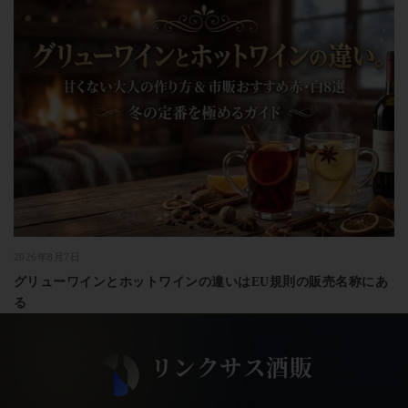
2026年8月7日
グリューワインとホットワインの違いはEU規則の販売名称にあ
る