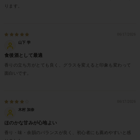
ります。
06/17/2026
山下 学
食後酒として最適
香りの立ち方がとても良く、グラスを変えると印象も変わって
面白いです。
06/17/2026
木村 加奈
ほのかな甘みが心地よい
香り・味・余韻のバランスが良く、初心者にも薦めやすいと感