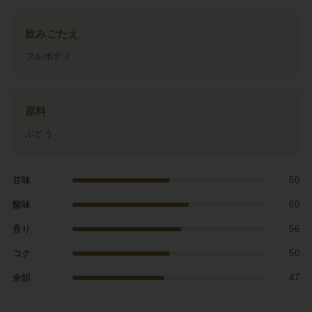
飲みごたえ
フルボディ
原料
ぶどう
甘味
50
酸味
60
香り
56
コク
50
余韻
47