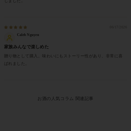
じました。
06/17/2026
Caleb Nguyen
家族みんなで楽しめた
贈り物として購入。味わいにもストーリー性があり、非常に喜
ばれました。
お酒の人気コラム 関連記事