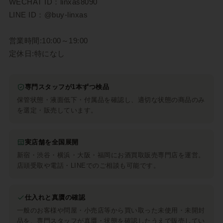
WECHAT ID：linxas8090
LINE ID：@buy-linxas
営業時間:10:00～19:00
定休日:特になし
専門スタッフが1本ずつ検品
保管状態・液面低下・付属品を確認し、適切な状態の商品のみ
を選定・販売しています。
実店舗を全国展開
新宿・渋谷・横浜・大阪・福岡にお酒買取販売専門店を運営。
店頭受取や電話・LINEでのご相談も可能です。
仕入れと真贋の確認
一般のお客様や問屋・小売店等から買い取った未使用・未開封
品を、専門スタッフが真贋・状態を確認したうえで販売してい