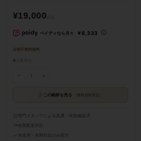
¥19,000
税込
￥6,333
ペイディなら月々
分割手数料無料
入荷待ち
−
＋
この銘柄を売る
（無料買取査定）
専門スタッフによる真贋・状態確認済
全国配送対応
未使用・未開封品のみ販売