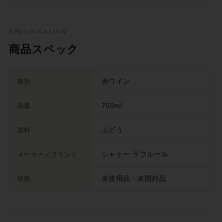
SPECIFICATION
商品スペック
種別
赤ワイン
容量
750ml
原料
ぶどう
メーカー／ブランド
シャトー ラフルール
状態
未使用品・未開封品