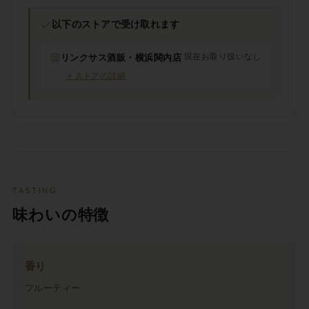
以下のストアで受け取れます
現在お取り扱いなし
リンクサス酒販・横浜関内店
＋
ストアの詳細
TASTING
味わいの特徴
香り
フルーティー