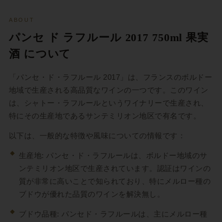
ABOUT
パンセ ド ラフルール 2017 750ml 果実
酒 について
「パンセ・ド・ラフルール 2017」は、フランスのボルドー
地域で生産される高品質なワインの一つです。このワイン
は、シャトー・ラフルールというワイナリーで生産され、
特にその生産地であるサンテミリオン地区で有名です。
以下は、一般的な特徴や風味についての情報です：
生産地: パンセ・ド・ラフルールは、ボルドー地域のサ
ンテミリオン地区で生産されています。認証はワインの
質が非常に高いことで知られており、特にメルロー種の
ブドウが優れた品質のワインを解決無し。
ブドウ品種: パンセド・ラフルールは、主にメルロー種