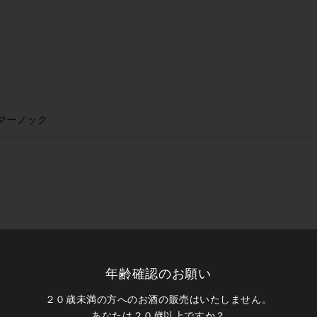
マーノック
ラガンモア・タリスカースカー
年齢確認のお願い
２０歳未満の方へのお酒の販売はいたしません。
あなたは２０歳以上ですか？