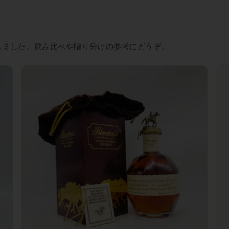
しました。飲み比べや贈り分けの参考にどうぞ。