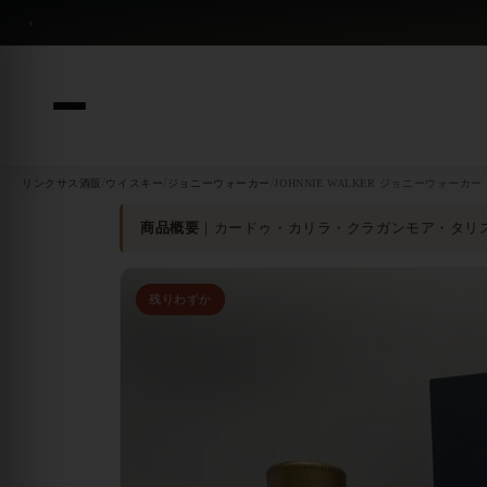
コンテンツへスキップ
‹
/
/
/
リンクサス酒販
ウイスキー
ジョニーウォーカー
JOHNNIE WALKER ジョニーウォーカー
商品概要
｜カードゥ・カリラ・クラガンモア・タリス
残りわずか