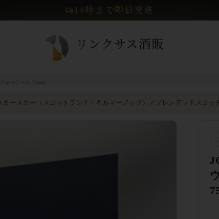
14時まで即日発送
 ブルーラベル 750ml
カースカー（スコットランド・キルマーノック）／ブレンデッドスコッチ／
J
7