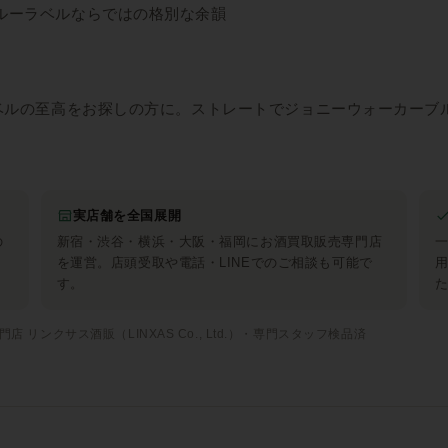
ルーラベルならではの格別な余韻
ベルの至高をお探しの方に。ストレートでジョニーウォーカーブ
実店舗を全国展開
の
新宿・渋谷・横浜・大阪・福岡にお酒買取販売専門店
を運営。店頭受取や電話・LINEでのご相談も可能で
す。
 リンクサス酒販（LINXAS Co., Ltd.）・専門スタッフ検品済