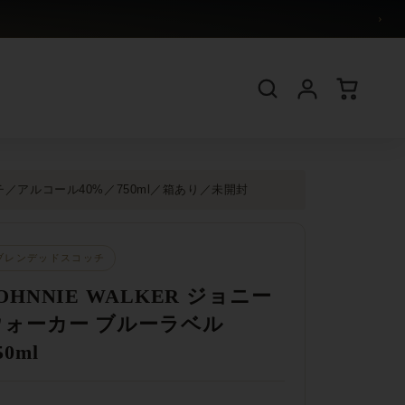
›
アルコール40%／750ml／箱あり／未開封
ブレンデッドスコッチ
OHNNIE WALKER ジョニー
ウォーカー ブルーラベル
50ml