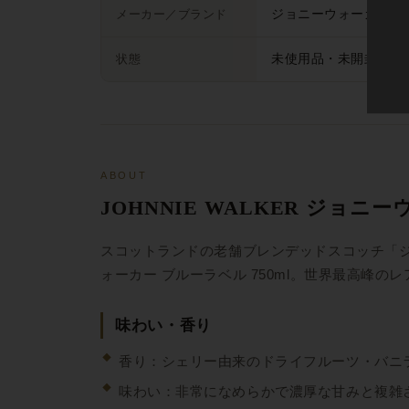
メーカー／ブランド
ジョニーウォーカー
状態
未使用品・未開封品（
ABOUT
JOHNNIE WALKER ジョニー
スコットランドの老舗ブレンデッドスコッチ「ジョニ
ォーカー ブルーラベル 750ml。世界最高
味わい・香り
香り：シェリー由来のドライフルーツ・バニ
味わい：非常になめらかで濃厚な甘みと複雑