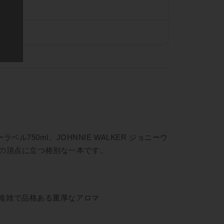
0ml、JOHNNIE WALKER ジョニーウ
ーの頂点に立つ格別な一本です。
複雑で品格ある重厚なアロマ