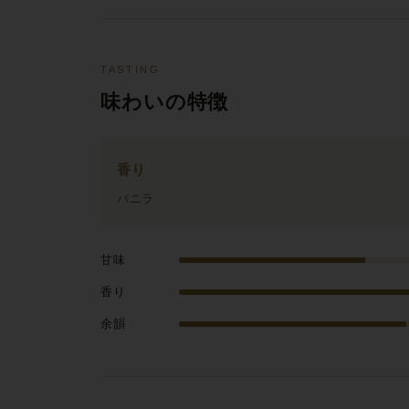
TASTING
味わいの特徴
香り
バニラ
甘味
香り
余韻