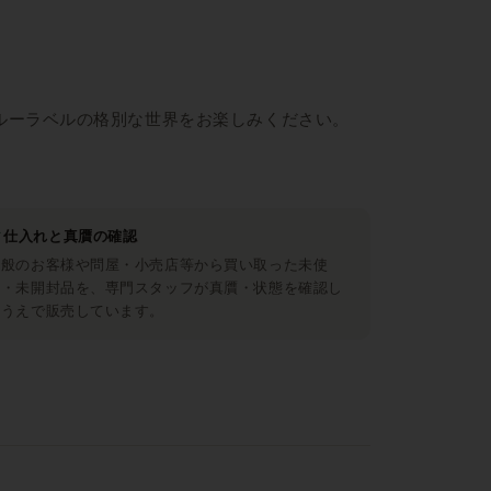
ルーラベルの格別な世界をお楽しみください。
仕入れと真贋の確認
一般のお客様や問屋・小売店等から買い取った未使
用・未開封品を、専門スタッフが真贋・状態を確認し
たうえで販売しています。