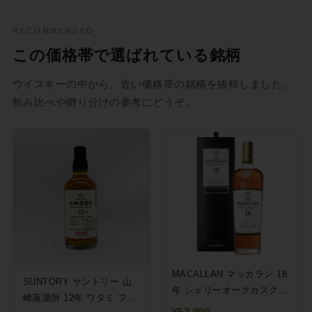
RECOMMENDED
この価格帯で選ばれている銘柄
ウイスキーの中から、近い価格帯の銘柄を抜粋しました。
飲み比べや贈り分けの参考にどうぞ。
MACALLAN マッカラン 18
SUNTORY サントリー 山
年 シェリーオークカスク
崎蒸溜所 12年 ワタミ ファ
700ml 43%
¥53,900