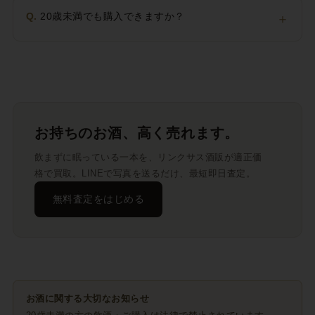
Q.
20歳未満でも購入できますか？
＋
お持ちのお酒、高く売れます。
飲まずに眠っている一本を、リンクサス酒販が適正価
格で買取。LINEで写真を送るだけ、最短即日査定。
無料査定をはじめる
お酒に関する大切なお知らせ