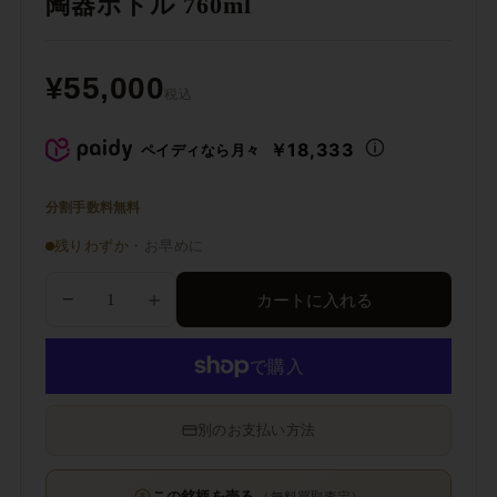
陶器ボトル 760ml
¥55,000
税込
￥18,333
ペイディなら月々
分割手数料無料
残りわずか
・お早めに
−
＋
カートに入れる
別のお支払い方法
この銘柄を売る
（無料買取査定）