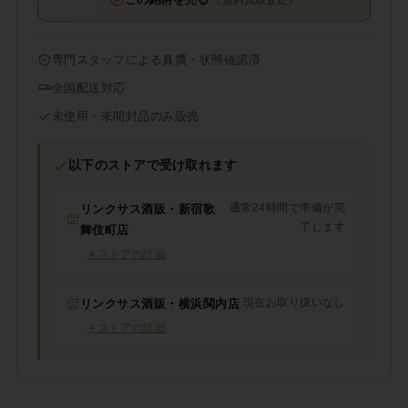
専門スタッフによる真贋・状態確認済
全国配送対応
未使用・未開封品のみ販売
以下のストアで受け取れます
通常24時間で準備が完
リンクサス酒販・新宿歌
了します
舞伎町店
＋
ストアの詳細
現在お取り扱いなし
リンクサス酒販・横浜関内店
＋
ストアの詳細