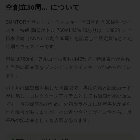
空創立30周... について
SUNTORY サントリーウイスキー 全日空創立30周年 ウイ
スキー特級 陶器ボトル 760ml 43% 箱ありは、1982年に全
日本空輸（ANA）の創立30周年を記念して限定製造された
特別なウイスキーです。
容量は760ml、アルコール度数は43%で、特級表示がされ
た当時の高品質なブレンデッドウイスキーが詰められてい
ます。
ボトルは航空機を模した陶器製で、専用の箱と記念カード
が付属し、コレクターズアイテムとしても価値が高い逸品
です。長期保管品のため、外箱やラベルに経年劣化が見ら
れる場合がありますが、その希少性とデザイン性から、贈
答品や記念品としても人気があります。