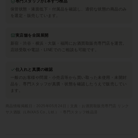
専門スタッフが1本ずつ検品
保管状態・液面低下・付属品を確認し、適切な状態の商品のみ
を選定・販売しています。
実店舗を全国展開
新宿・渋谷・横浜・大阪・福岡にお酒買取販売専門店を運営。
店頭受取や電話・LINEでのご相談も可能です。
仕入れと真贋の確認
一般のお客様や問屋・小売店等から買い取った未使用・未開封
品を、専門スタッフが真贋・状態を確認したうえで販売してい
ます。
商品情報掲載日：2025年05月24日｜文責：お酒買取販売専門店 リンク
サス酒販（LINXAS Co., Ltd.）・専門スタッフ検品済