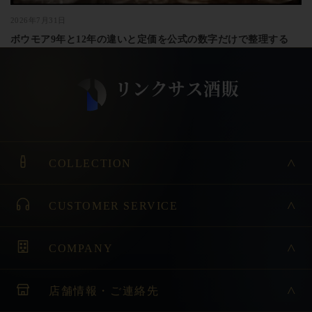
2026年7月31日
ボウモア9年と12年の違いと定価を公式の数字だけで整理する
COLLECTION
CUSTOMER SERVICE
COMPANY
店舗情報・ご連絡先