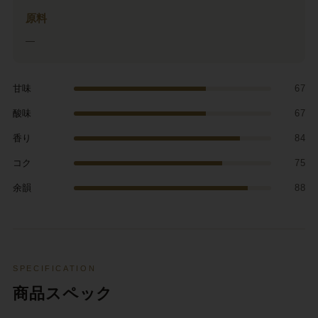
原料
—
甘味
67
酸味
67
香り
84
コク
75
余韻
88
SPECIFICATION
商品スペック