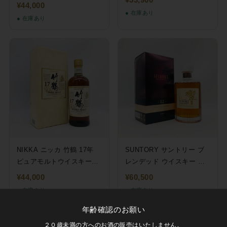
ウンダーズ チョイス 660ml
¥44,000
● 在庫あり
● 在庫あり
NIKKA ニッカ 竹鶴 17年
SUNTORY サントリー ブ
ピュアモルトウイスキー
レンデッド ウイスキー 響
700ml
12年 700ml
¥44,000
¥60,500
● 在庫あり
● 在庫あり
年齢確認のお願い
２０歳未満の方へのお酒の販売はいたしません。