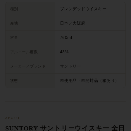
種別
ブレンデッドウイスキー
産地
日本／大阪府
容量
760ml
アルコール度数
43%
メーカー／ブランド
サントリー
状態
未使用品・未開封品（箱あり）
ABOUT
SUNTORY サントリーウイスキー 全日