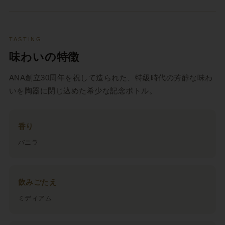
TASTING
味わいの特徴
ANA創立30周年を祝して造られた、特級時代の芳醇な味わ
いを陶器に閉じ込めた希少な記念ボトル。
香り
バニラ
飲みごたえ
ミディアム