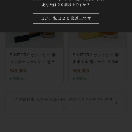
あなたは２０歳以上ですか？
はい、私は２０歳以上です
SUNTORY サントリー 響
SUNTORY サントリー 響
マスターズセレクト 意匠ボ
旧ボトル 響マーク 700ml
トル 700ml
43%
¥49,500
¥60,500
● 在庫あり
● 在庫あり
この価格帯（3万円〜10万円）のウイスキーをすべて見
る