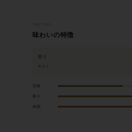
TASTING
味わいの特徴
香り
モルト
甘味
香り
余韻