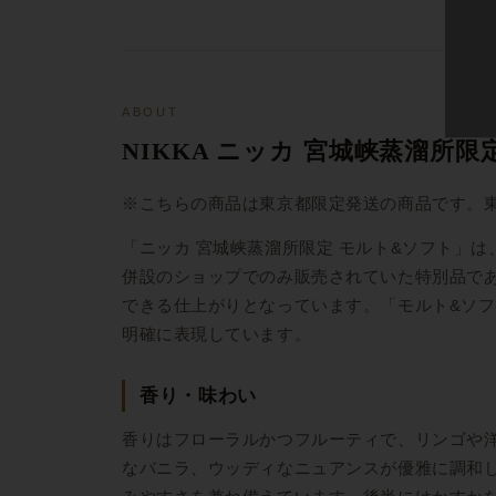
ABOUT
NIKKA ニッカ 宮城峡蒸溜所限
※こちらの商品は東京都限定発送の商品です。
「ニッカ 宮城峡蒸溜所限定 モルト&ソフト」
併設のショップでのみ販売されていた特別品であ
できる仕上がりとなっています。「モルト&ソ
明確に表現しています。
香り・味わい
香りはフローラルかつフルーティで、リンゴや
なバニラ、ウッディなニュアンスが優雅に調和し