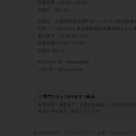
営業時間：10:00～19:00
定休日：特になし
店舗名：お酒買取販売専門店リンクサス新宿歌舞
住所：〒160-0021 東京都新宿区歌舞伎町1-5-4 
電話番号：03-6233-7529
営業時間:11:00～22:00
定休日:特になし
WECHAT ID：linxas8090
LINE ID：@buy-linxas
専門スタッフが1本ずつ検品
保管状態・液面低下・付属品を確認し、適切な状態
商品のみを選定・販売しています。
商品情報掲載日：2025年06月20日｜文責：お酒買取販売専門店