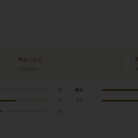
飲みごたえ
フルボディ
54
酸味
74
コク
63