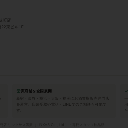
伎町店
第22東ビル1F
実店舗を全国展開
の
新宿・渋谷・横浜・大阪・福岡にお酒買取販売専門店
を運営。店頭受取や電話・LINEでのご相談も可能で
す。
 リンクサス酒販（LINXAS Co., Ltd.）・専門スタッフ検品済