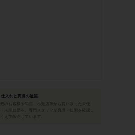
仕入れと真贋の確認
一般のお客様や問屋・小売店等から買い取った未使
用・未開封品を、専門スタッフが真贋・状態を確認し
たうえで販売しています。