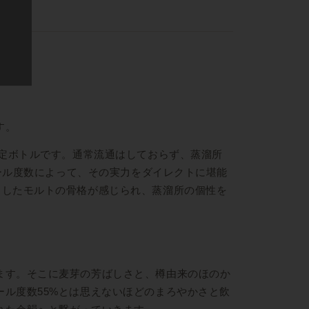
す。
限定ボトルです。通常流通はしておらず、蒸溜所
コール度数によって、その実力をダイレクトに堪能
としたモルトの骨格が感じられ、蒸溜所の個性を
ます。そこに麦芽の芳ばしさと、樽由来のほのか
ル度数55%とは思えないほどのまろやかさと飲