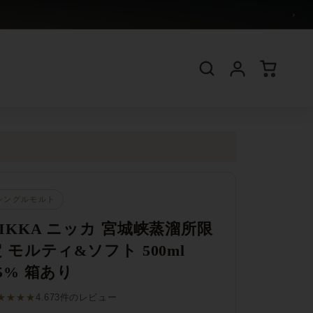
›
シングルモルト
NIKKA ニッカ 宮城峡蒸溜所限
 モルティ&ソフト 500ml
5% 箱あり
★★★★
4.67
3件のレビュー