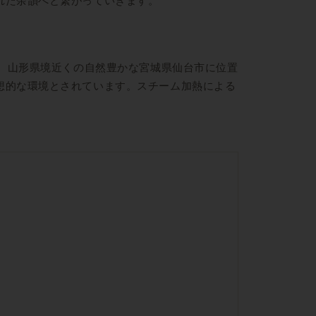
れた余韻へと繋がっていきます。
す。山形県境近くの自然豊かな宮城県仙台市に位置
想的な環境とされています。スチーム加熱による