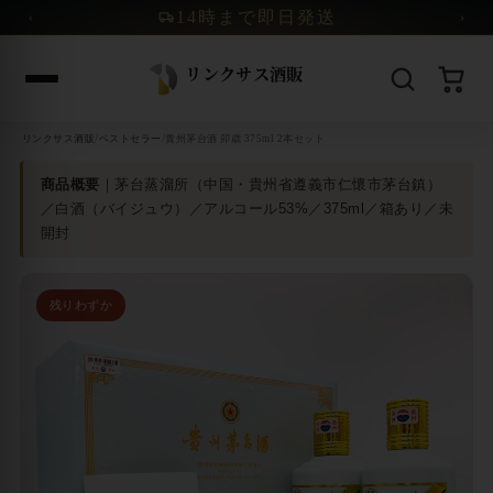
コンテンツへスキップ
14時まで即日発送
‹
›
/
/
リンクサス酒販
ベストセラー
貴州茅台酒 卯歳 375ml 2本セット
商品概要
｜茅台蒸溜所（中国・貴州省遵義市仁懷市茅台鎮）
／白酒（バイジュウ）／アルコール53%／375ml／箱あり／未
開封
残りわずか