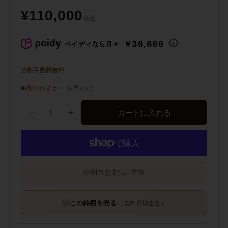
¥110,000
税込
￥36,666
ペイディなら月々
分割手数料無料
残りわずか
・お早めに
−
＋
カートに入れる
別のお支払い方法
この銘柄を売る
（無料買取査定）