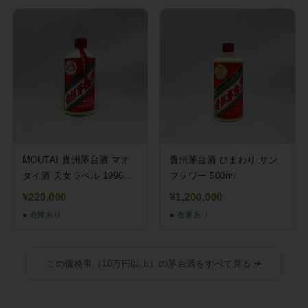
MOUTAI 貴州茅台酒 マオ
貴州茅台酒 ひまわり サン
タイ酒 天女ラベル 1996
フラワー 500ml
500ml
¥220,000
¥1,200,000
● 在庫あり
● 在庫あり
この価格帯（10万円以上）の茅台酒をすべて見る