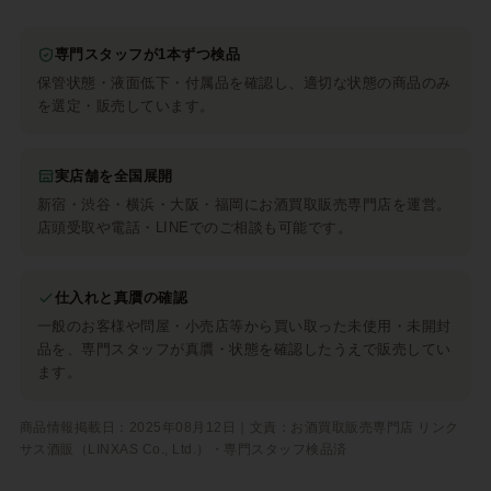
専門スタッフが1本ずつ検品
保管状態・液面低下・付属品を確認し、適切な状態の商品のみ
を選定・販売しています。
実店舗を全国展開
新宿・渋谷・横浜・大阪・福岡にお酒買取販売専門店を運営。
店頭受取や電話・LINEでのご相談も可能です。
仕入れと真贋の確認
一般のお客様や問屋・小売店等から買い取った未使用・未開封
品を、専門スタッフが真贋・状態を確認したうえで販売してい
ます。
商品情報掲載日：2025年08月12日｜文責：お酒買取販売専門店 リンク
サス酒販（LINXAS Co., Ltd.）・専門スタッフ検品済