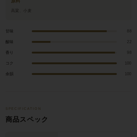
原料
高粱、小麦
甘味
88
酸味
22
香り
98
コク
100
余韻
100
SPECIFICATION
商品スペック