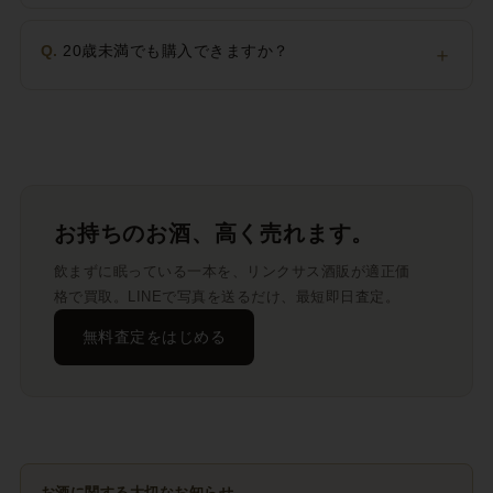
Q.
20歳未満でも購入できますか？
＋
お持ちのお酒、高く売れます。
飲まずに眠っている一本を、リンクサス酒販が適正価
格で買取。LINEで写真を送るだけ、最短即日査定。
無料査定をはじめる
お酒に関する大切なお知らせ