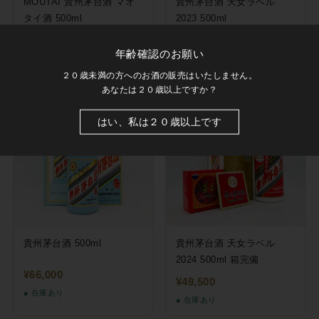
MOUTAI 貴州茅台酒 マオ
貴州茅台酒 天女ラベル
タイ酒 500ml
2023 500ml
¥110,000
¥55,000
年齢確認のお願い
● 在庫あり
● 在庫あり
２０歳未満の方へのお酒の販売はいたしません。
あなたは２０歳以上ですか？
はい、私は２０歳以上です
貴州茅台酒 500ml
貴州茅台酒 天女ラベル
2024 500ml 箱完備
¥66,000
¥49,500
● 在庫あり
● 在庫あり