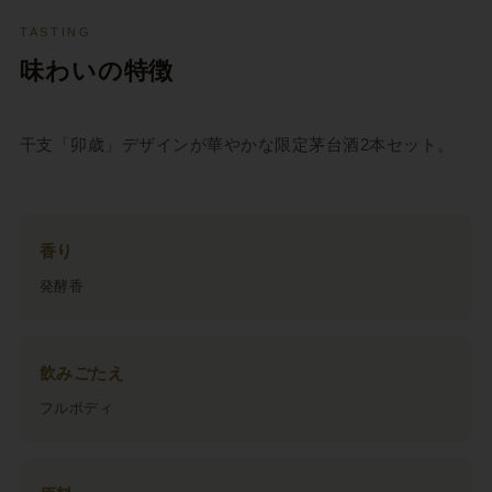
TASTING
味わいの特徴
干支「卯歳」デザインが華やかな限定茅台酒2本セット。
香り
発酵香
飲みごたえ
フルボディ