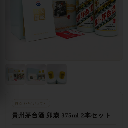
白酒（バイジュウ）
貴州茅台酒 卯歳 375ml 2本セット