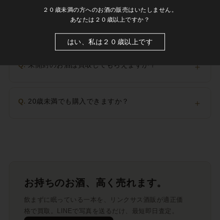
２０歳未満の方へのお酒の販売はいたしません。
あなたは２０歳以上ですか？
Q.
配送について教えてください。
＋
はい、私は２０歳以上です
Q.
未開封のお酒は買取してもらえますか？
＋
Q.
20歳未満でも購入できますか？
＋
お持ちのお酒、高く売れます。
飲まずに眠っている一本を、リンクサス酒販が適正価
格で買取。LINEで写真を送るだけ、最短即日査定。