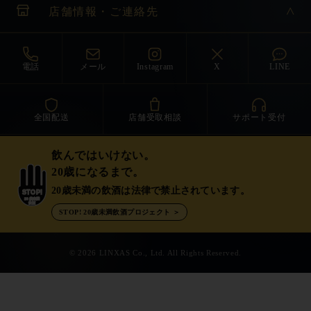
店舗情報・ご連絡先
電話
メール
Instagram
X
LINE
全国配送
店舗受取相談
サポート受付
飲んではいけない。
20歳になるまで。
20歳未満の飲酒は法律で禁止されています。
STOP!
20歳未満
飲酒
STOP! 20歳未満飲酒プロジェクト ＞
© 2026 LINXAS Co., Ltd. All Rights Reserved.