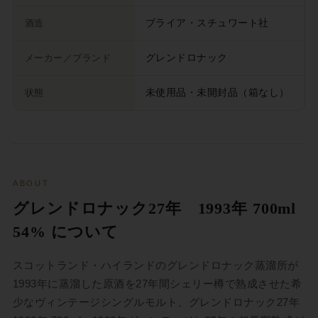
酒造
ブライア・スチュワート社
メーカー／ブランド
グレンドロナック
状態
未使用品・未開封品（箱なし）
ABOUT
グレンドロナック27年 1993年 700ml
54% について
スコットランド・ハイランドのグレンドロナック蒸溜所が
1993年に蒸溜した原酒を27年間シェリー樽で熟成させた希
少なヴィンテージシングルモルト、グレンドロナック27年