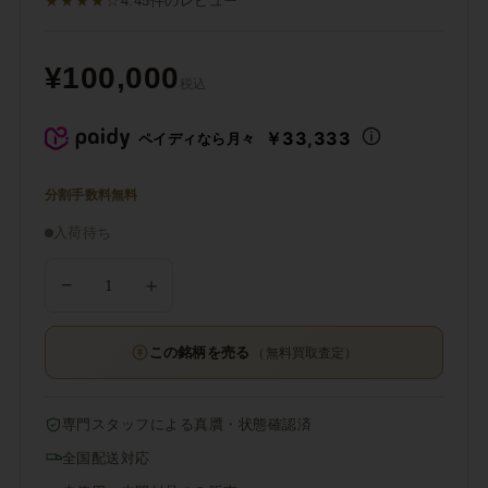
★★★★☆
4.4
5件のレビュー
¥100,000
税込
￥33,333
ペイディなら月々
分割手数料無料
入荷待ち
−
＋
この銘柄を売る
（無料買取査定）
専門スタッフによる真贋・状態確認済
全国配送対応