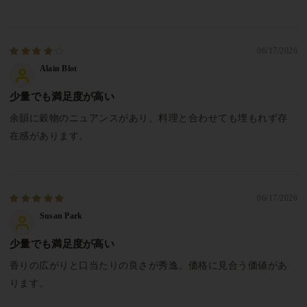
06/17/2026
Alain Blot
少量でも満足度が高い
余韻に穀物のニュアンスがあり、料理と合わせても埋もれず存
在感があります。
06/17/2026
Susan Park
少量でも満足度が高い
香りの広がりと口当たりの良さが秀逸。価格に見合う価値があ
ります。