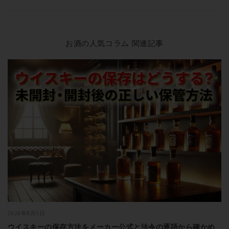
お酒の人気コラム 関連記事
2026年8月5日
ウイスキーの保存方法をメーカー公式と法令の逐語から確かめ