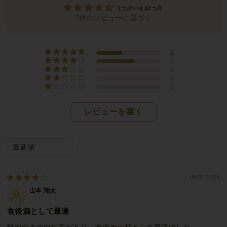
5つ星中4.40つ星
5件のレビューに基づく
2
3
0
0
0
レビューを書く
Sort by
06/17/2026
山本 翔太
食後酒として最適