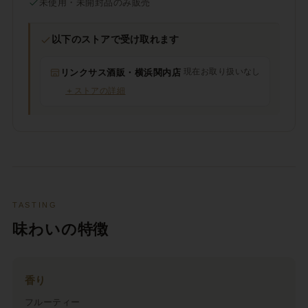
未使用・未開封品のみ販売
以下のストアで受け取れます
現在お取り扱いなし
リンクサス酒販・横浜関内店
＋
ストアの詳細
TASTING
味わいの特徴
香り
フルーティー