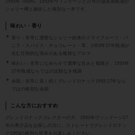
1993年 700ml。1993年ヴィンテージと27年の超長期熟成が
シェリー樽と融合した格別な一本です。
味わい・香り
香り：非常に濃密なシェリー由来のドライフルーツ・バ
ニラ・スパイス・チョコレート・革、1993年27年熟成が
生む圧倒的な深みのある複雑なアロマ
味わい：非常になめらかで濃厚な甘みと複雑さ、1993年
27年熟成ならではの比類なき格調
余韻：非常に長く続くグレンドロナック1993 27年なら
ではの格別な余韻
こんな方におすすめ
グレンドロナックコレクターの方、1993年ヴィンテージ27
年の希少品をお探しの方に。ストレートでグレンドロナッ
ク1993の格別な世界をお楽しみください。