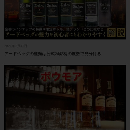
2026年7月31日
アードベッグの種類は公式24銘柄の度数で見分ける