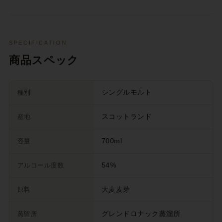
SPECIFICATION
商品スペック
種別
シングルモルト
産地
スコットランド
容量
700ml
アルコール度数
54%
原料
大麦麦芽
蒸留所
グレンドロナック蒸溜所