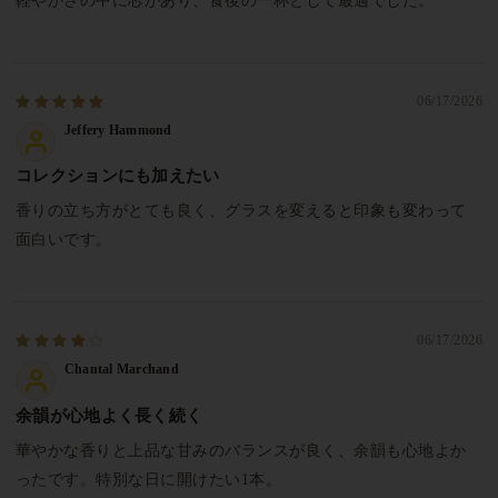
軽やかさの中に芯があり、食後の一杯として最適でした。
06/17/2026
Jeffery Hammond
コレクションにも加えたい
香りの立ち方がとても良く、グラスを変えると印象も変わって
面白いです。
06/17/2026
Chantal Marchand
余韻が心地よく長く続く
華やかな香りと上品な甘みのバランスが良く、余韻も心地よか
ったです。特別な日に開けたい1本。