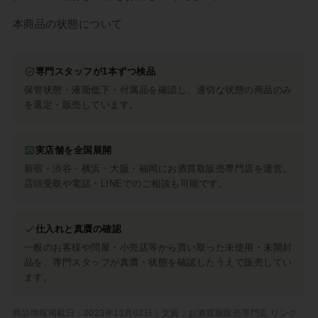
本商品の状態について
専門スタッフが1本ずつ検品
保管状態・液面低下・付属品を確認し、適切な状態の商品のみ
を選定・販売しています。
実店舗を全国展開
新宿・渋谷・横浜・大阪・福岡にお酒買取販売専門店を運営。
店頭受取や電話・LINEでのご相談も可能です。
仕入れと真贋の確認
一般のお客様や問屋・小売店等から買い取った未使用・未開封
品を、専門スタッフが真贋・状態を確認したうえで販売してい
ます。
商品情報掲載日：2023年11月02日｜文責：お酒買取販売専門店 リンク