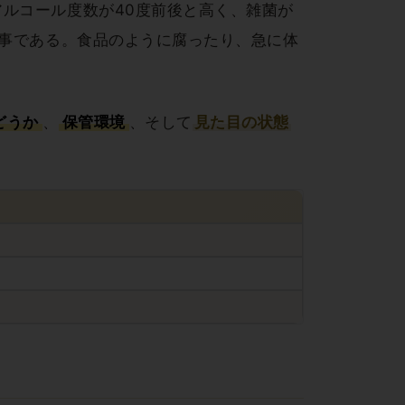
ルコール度数が40度前後と高く、雑菌が
無事である。食品のように腐ったり、急に体
どうか
、
保管環境
、そして
見た目の状態