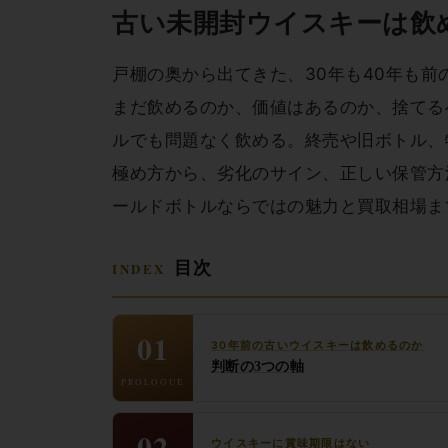
古い未開封ウイスキーは飲
戸棚の奥から出てきた、30年も40年も
まだ飲めるのか、価値はあるのか、捨てる
ルでも問題なく飲める。終売や旧ボトル、
極め方から、劣化のサイン、正しい保管方
ールドボトルならではの魅力と買取相場ま
目次
01
30年前の古いウイスキーは飲めるのか
判断の3つの軸
PROLOGUE
02
ウイスキーに賞味期限はない