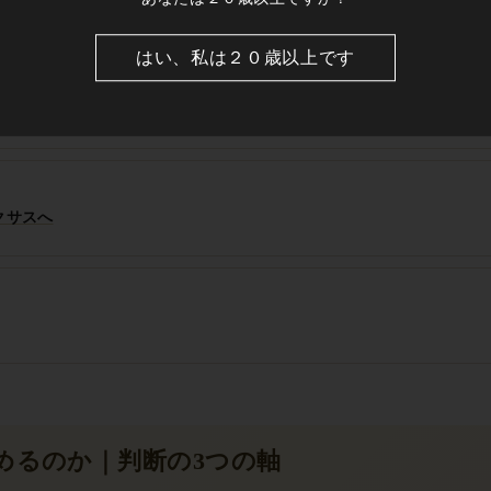
査定額を左右する
はい、私は２０歳以上です
クサスへ
めるのか｜判断の3つの軸