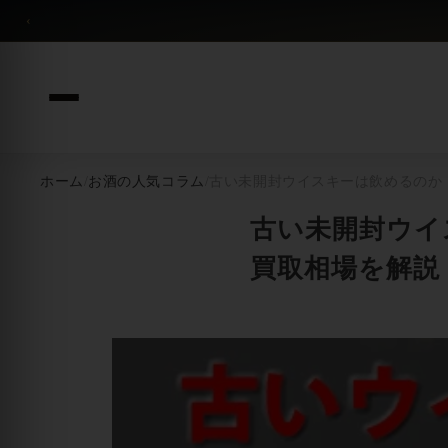
コンテンツへスキップ
‹
ホーム
/
お酒の人気コラム
/
古い未開封ウイスキーは飲めるのか
古い未開封ウイ
買取相場を解説