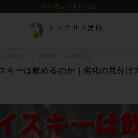
14時まで即日発送
｜劣化の見分け方・賞味期限・買取相場を解説
スキーは飲めるのか｜劣化の見分け