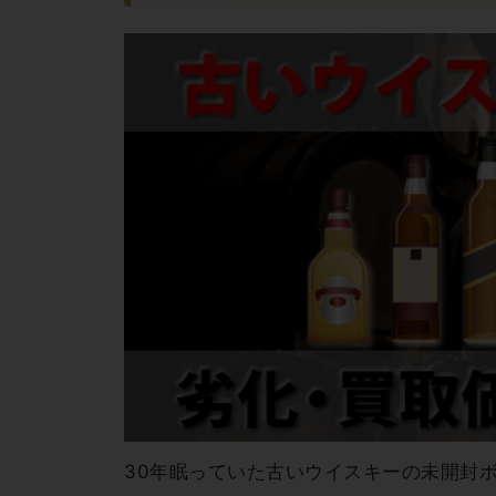
30年眠っていた古いウイスキーの未開封