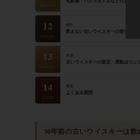
化粧箱・バカラボトルなど付属品が
SPECIAL
12
解説
飲まない古いウイスキーの使い道
SPECIAL
13
本章
古いウイスキーの査定・買取はリン
SPECIAL
14
概要
よくある質問
GUIDE
30年前の古いウイスキーは飲