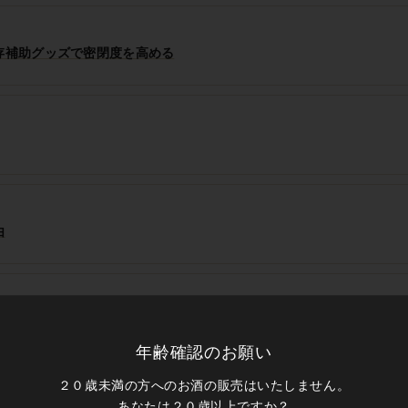
存補助グッズで密閉度を高める
由
年齢確認のお願い
２０歳未満の方へのお酒の販売はいたしません。
あなたは２０歳以上ですか？