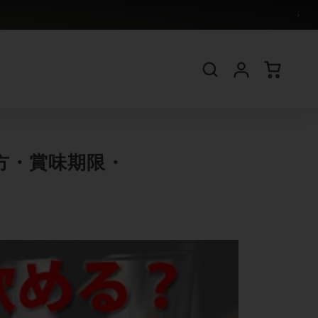
›
方・賞味期限・