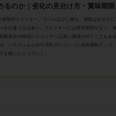
めるのか｜劣化の見分け方・賞味期限
前の未開封ウイスキー。ラベルは少し褪せ、液面はわずか
べきか迷う人は多い。ウイスキーには賞味期限がなく、
特級表示の時代のスコッチには高い価値が付くこともあ
法、パラフィルムや不活性ガスといった保存補助グッズ
でを順にたどっていく。