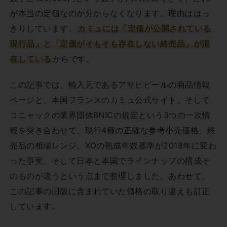
が本当の定価なのか分からなくなります。理由ははっ
きりしています。
カミュには「定価が公開されている
現行品」と「定価がそもそも存在しない終売品」が混
在している
からです。
この記事では、輸入元であるアサヒビールの商品情報
ページと、本国フランスのカミュ公式サイト、そして
コニャックの業界団体BNICの規定という3つの一次情
報を突き合わせて、現行4種の正確な参考小売価格、終
売品の相場レンジ、XOの熟成年数基準が2018年に変わ
った事実、そして日本と本国でラインナップの構成そ
のものが違うという点まで整理しました。あわせて、
この記事の旧版に含まれていた価格の取り違えも訂正
しています。