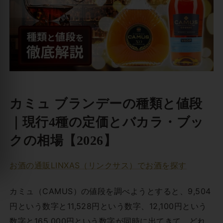
カミュ ブランデーの種類と値段
｜現行4種の定価とバカラ・ブッ
クの相場【2026】
お酒の通販LINXAS（リンクサス）でお酒を探す
カミュ（CAMUS）の値段を調べようとすると、9,504
円という数字と11,528円という数字、12,100円という
数字と165,000円という数字が同時に出てきて、どれ