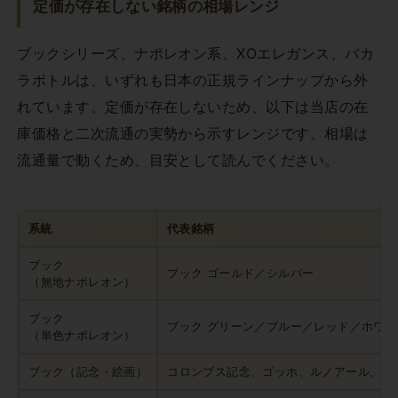
定価が存在しない銘柄の相場レンジ
ブックシリーズ、ナポレオン系、XOエレガンス、バカ
ラボトルは、いずれも日本の正規ラインナップから外
れています。定価が存在しないため、以下は当店の在
庫価格と二次流通の実勢から示すレンジです。相場は
流通量で動くため、目安として読んでください。
系統
代表銘柄
ブック
ブック ゴールド／シルバー
（無地ナポレオン）
ブック
ブック グリーン／ブルー／レッド／ホワイ
（単色ナポレオン）
ブック（記念・絵画）
コロンブス記念、ゴッホ、ルノアール、モ