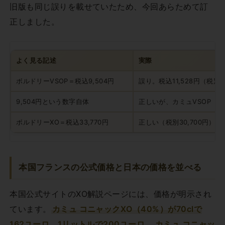
旧版も同じ誤りを載せていたため、今回あらためて訂
正しました。
よく見る記述
実際
ボルドリーVSOP＝税込9,504円
誤り。税込11,528円（税別1
9,504円という数字自体
正しいが、カミュVSOP（
ボルドリーXO＝税込33,770円
正しい（税別30,700円）
本国フランスの公式価格と日本の価格を並べる
本国公式サイトのXO解説ページには、価格が明示され
ています。
カミュ コニャックXO（40%）が70clで
162ユーロ、1リットルで200ユーロ
。
カミュ コニャッ