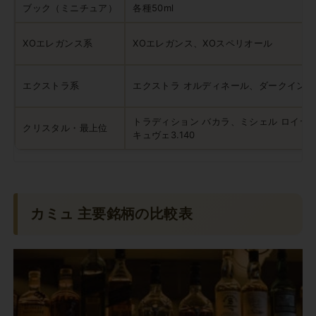
ブック（ミニチュア）
各種50ml
XOエレガンス系
XOエレガンス、XOスペリオール
エクストラ系
エクストラ オルディネール、ダークイン
トラディション バカラ、ミシェル ロイヤ
クリスタル・最上位
キュヴェ3.140
カミュ 主要銘柄の比較表