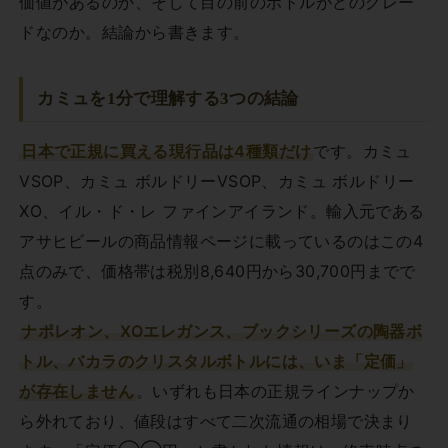
価値があるのか、そして目の前のボトルがどのグレー
ドなのか。結論から書きます。
カミュを1分で理解する3つの結論
日本で正規に買える現行品は4種類だけ
です。カミュ
VSOP、カミュ ボルドリーVSOP、カミュ ボルドリー
XO、イル・ド・レ ファインアイランド。輸入元である
アサヒビールの商品情報ページに載っているのはこの4
点のみで、価格帯は税別8,640円から30,700円までで
す。
ナポレオン、XOエレガンス、ブックシリーズの陶器ボ
トル、バカラのクリスタルボトルには、いま「定価」
が存在しません
。いずれも日本の正規ラインナップか
ら外れており、値段はすべて二次流通の相場で決まり