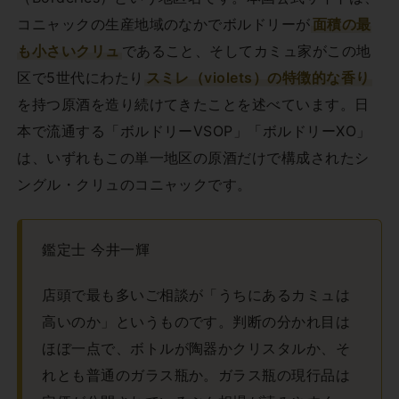
コニャックの生産地域のなかでボルドリーが
面積の最
も小さいクリュ
であること、そしてカミュ家がこの地
区で5世代にわたり
スミレ（violets）の特徴的な香り
を持つ原酒を造り続けてきたことを述べています。日
本で流通する「ボルドリーVSOP」「ボルドリーXO」
は、いずれもこの単一地区の原酒だけで構成されたシ
ングル・クリュのコニャックです。
鑑定士 今井一輝
店頭で最も多いご相談が「うちにあるカミュは
高いのか」というものです。判断の分かれ目は
ほぼ一点で、ボトルが陶器かクリスタルか、そ
れとも普通のガラス瓶か。ガラス瓶の現行品は