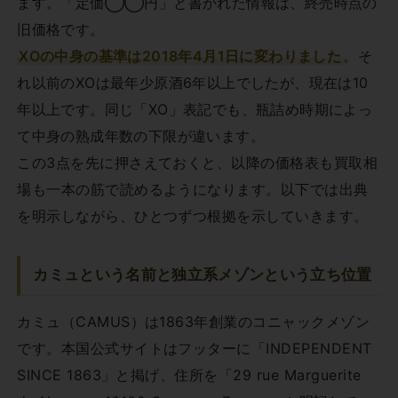
ます。「定価◯◯円」と書かれた情報は、終売時点の
旧価格です。
XOの中身の基準は2018年4月1日に変わりました
。そ
れ以前のXOは最年少原酒6年以上でしたが、現在は10
年以上です。同じ「XO」表記でも、瓶詰め時期によっ
て中身の熟成年数の下限が違います。
この3点を先に押さえておくと、以降の価格表も買取相
場も一本の筋で読めるようになります。以下では出典
を明示しながら、ひとつずつ根拠を示していきます。
カミュという名前と独立系メゾンという立ち位置
カミュ（CAMUS）は1863年創業のコニャックメゾン
です。本国公式サイトはフッターに「INDEPENDENT
SINCE 1863」と掲げ、住所を「29 rue Marguerite