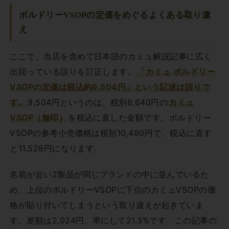
ボルドリーVSOPの定価をめぐるよくある取り違
え
ここで、当店を含めて日本語のカミュ解説記事に広く
出回っている誤りを訂正します。
「カミュ ボルドリー
VSOPの定価は税込約9,504円」という記述は誤りで
す。
9,504円というのは、税別8,640円の
カミュ
VSOP（無印）
を税込に直した金額です。ボルドリー
VSOPの参考小売価格は税別10,480円で、税込に直す
と11,528円になります。
名前が近い2製品が同じブランドの中に並んでいるた
め、上位のボルドリーVSOPに下位のカミュVSOPの価
格が貼り付いてしまうという取り違えが起きていま
す。差額は2,024円、率にして21.3%です。この記事の