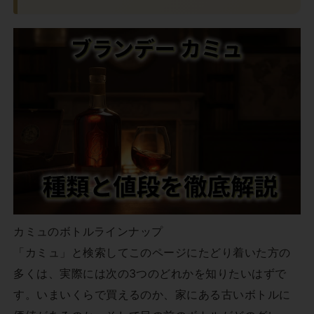
カミュのボトルラインナップ
「カミュ」と検索してこのページにたどり着いた方の
多くは、実際には次の3つのどれかを知りたいはずで
す。いまいくらで買えるのか、家にある古いボトルに