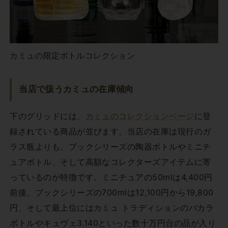
カミュの限定ボトルコレクション
当店で扱うカミュの在庫傾向
下のグリッドには、
カミュのコレクションページ
に登
録されている商品が並びます。当店の在庫は現行のガ
ラス瓶よりも、ブックシリーズの陶器ボトルやミニチ
ュアボトル、そして高額なコレクターズアイテムに寄
っているのが特徴です。ミニチュアの50mlは4,400円
前後、ブックシリーズの700mlは12,100円から19,800
円、そして最上位にはカミュ トラディションのバカラ
ボトルやキュヴェ3.140といった数十万円台の品が入り