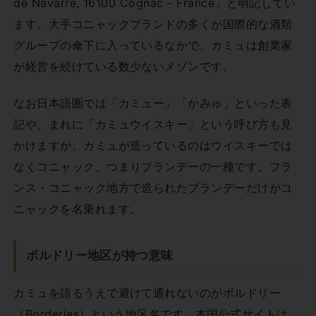
de Navarre, 16100 Cognac - France」と明記してい
ます。大手コニャックブランドの多くが国際的な酒類
グループの傘下に入っているなかで、カミュは創業家
が経営を続けている数少ないメゾンです。
なお日本語圏では「カミュー」「かみゅ」といった表
記や、まれに「カミュウイスキー」という呼び方も見
かけますが、カミュが造っているのはウイスキーでは
なくコニャック、つまりブランデーの一種です。フラ
ンス・コニャック地方で造られたブランデーだけがコ
ニャックを名乗れます。
ボルドリー地区が持つ意味
カミュを語るうえで避けて通れないのがボルドリー
（Borderies）という地区名です。本国公式サイトは、