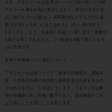
ます。アサヒビールは各商品ページに30ml当たりの純
アルコール量を9.6gと表示しており、同社が示す計算
式「純アルコール量(g) = 摂取量(ml) × アルコール度
数(%)/100 × 0.8」に当てはめると 30 × 40/100 ×
0.8 = 9.6 となり、公表値と正確に一致します。度数が
4種とも同じである以上、この数値も4種で同じになる
のが道理です。
参考小売価格という表記について
アサヒビールは各ページで「参考小売価格は、酒販店
様・小売販売店様の自主的な価格設定を拘束するもの
ではありません」と注記しています。つまりこれは希
望小売価格に近い性格の数字であり、店頭価格がこれ
より高いことも安いこともあります。