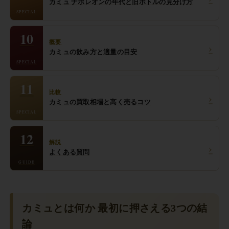
カミュ ナポレオンの年代と旧ボトルの見分け方
SPECIAL
10
概要
›
カミュの飲み方と適量の目安
SPECIAL
11
比較
›
カミュの買取相場と高く売るコツ
SPECIAL
12
解説
›
よくある質問
GUIDE
カミュとは何か 最初に押さえる3つの結
論