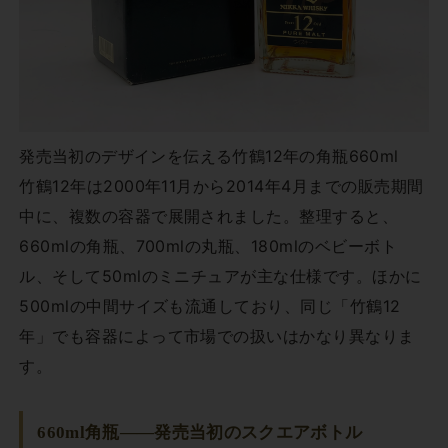
発売当初のデザインを伝える竹鶴12年の角瓶660ml
竹鶴12年は2000年11月から2014年4月までの販売期間
中に、複数の容器で展開されました。整理すると、
660mlの角瓶、700mlの丸瓶、180mlのベビーボト
ル、そして50mlのミニチュアが主な仕様です。ほかに
500mlの中間サイズも流通しており、同じ「竹鶴12
年」でも容器によって市場での扱いはかなり異なりま
す。
660ml角瓶——発売当初のスクエアボトル