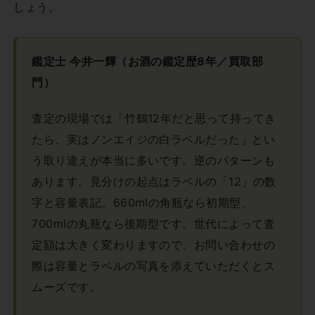
しょう。
鑑定士 今井一輝（お酒の鑑定歴8年／買取部
門）
査定の現場では「竹鶴12年だと思って持ってき
たら、実はノンエイジの白ラベルだった」とい
う取り違えが本当に多いです。逆のパターンも
あります。見分けの起点はラベルの「12」の数
字と容量表記。660mlの角瓶なら初期型、
700mlの丸瓶なら後期型です。世代によって査
定額は大きく変わりますので、お問い合わせの
際は容量とラベルの写真を添えていただくとス
ムーズです。