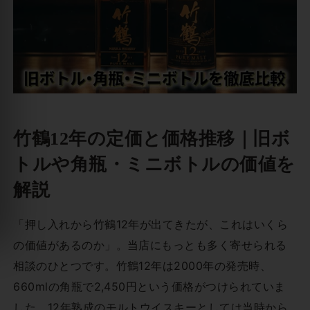
竹鶴12年の定価と価格推移｜旧ボ
トルや角瓶・ミニボトルの価値を
解説
「押し入れから竹鶴12年が出てきたが、これはいくら
の価値があるのか」。当店にもっとも多く寄せられる
相談のひとつです。竹鶴12年は2000年の発売時、
660mlの角瓶で2,450円という価格がつけられていま
した。12年熟成のモルトウイスキーとしては当時から