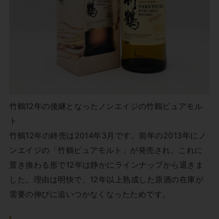
竹鶴12年の後継となったノンエイジの竹鶴ピュアモル
ト
竹鶴12年の終売は2014年3月です。前年の2013年にノ
ンエイジの「竹鶴ピュアモルト」が発売され、これに
置き換わる形で12年は静かにラインナップから退きま
した。理由は明快で、12年以上熟成した原酒の在庫が
需要の伸びに追いつかなくなったためです。