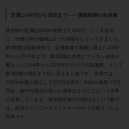
定価2,450円から現在まで——価格推移の全体像
発売時の定価は660ml角瓶で2,450円。ここを起点
に、竹鶴12年の価格は3つの段階をたどってきました。
第1段階は現役時代で、定価前後で普通に買えた2000
年から2014年まで。第2段階は終売とマッサン放送が
重なった2014年から2015年にかけての急騰期。そして
第3段階が現在まで続く高止まり期です。市場では
700ml丸瓶の箱なしで2万円台後半、660ml角瓶で3万
円台、箱や付属品が揃った個体はさらに上という水準
が定着しています。発売時定価の10倍以上という数字
は、終売ジャパニーズウイスキーの中でも際立った上
昇率です。