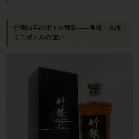
竹鶴12年のボトル種類——角瓶・丸瓶・
ミニボトルの違い