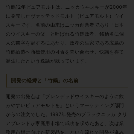
竹鶴12年ピュアモルトは、ニッカウヰスキーが2000年
に発売したヴァッテッドモルト（ピュアモルト）ウイ
スキーです。名前の由来はニッカ創業者であり「日本
のウイスキーの父」と呼ばれる竹鶴政孝。銘柄名に個
人の苗字を冠するにあたり、政孝の生家である広島の
竹鶴酒造へ商標使用の可否を問い合わせ、快諾を得て
誕生したという逸話が残っています。
開発の経緯と「竹鶴」の名前
開発の出発点は「ブレンデッドウイスキーのように飲
みやすいピュアモルトを」というマーケティング部門
からの注文でした。1997年発売のブラックニッカ クリ
アブレンドが家庭用市場で成功を収めたあと、次は業
務用市場に向けた新製品を、という流れで開発が進み