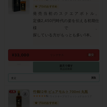
💎 プロのおすすめ
発売当初のスクエアボトル。
定価2,450円時代の姿を伝える初期仕
様で、
探している方がもっとも多い1本。
¥33,000
最安
リンクサス
—
楽天で探す
商品名検索
買取
査定
竹鶴12年 ピュアモルト 700ml 丸瓶
人気
2
★★★★★
5
/ ウイスキープロフェッショナルスコア
💎 プロのおすすめ