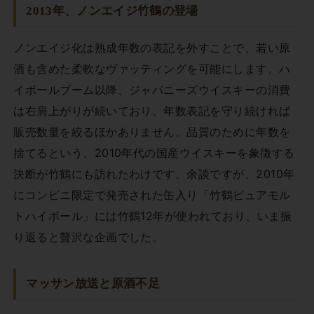
2013年、ノンエイジ竹鶴の登場
ノンエイジ化は熟成年数の表記を外すことで、若い原
酒も含めた柔軟なヴァッティングを可能にします。ハ
イボールブーム以降、ジャパニーズウイスキーの消費
は右肩上がりが続いており、年数表記を守り続ければ
販売数量を絞るほかありません。品質のために年数を
捨てるという、2010年代の国産ウイスキーを象徴する
決断が竹鶴にも訪れたわけです。余談ですが、2010年
にコンビニ限定で発売された缶入り「竹鶴ピュアモル
トハイボール」には竹鶴12年が使われており、いま振
り返ると贅沢な企画でした。
マッサン放送と原酒不足