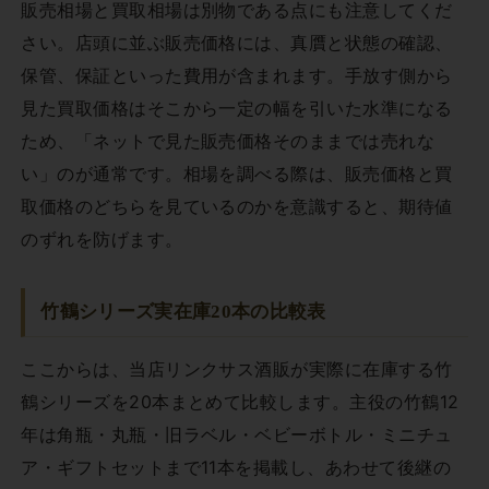
販売相場と買取相場は別物である点にも注意してくだ
さい。店頭に並ぶ販売価格には、真贋と状態の確認、
保管、保証といった費用が含まれます。手放す側から
見た買取価格はそこから一定の幅を引いた水準になる
ため、「ネットで見た販売価格そのままでは売れな
い」のが通常です。相場を調べる際は、販売価格と買
取価格のどちらを見ているのかを意識すると、期待値
のずれを防げます。
竹鶴シリーズ実在庫20本の比較表
ここからは、当店リンクサス酒販が実際に在庫する竹
鶴シリーズを20本まとめて比較します。主役の竹鶴12
年は角瓶・丸瓶・旧ラベル・ベビーボトル・ミニチュ
ア・ギフトセットまで11本を掲載し、あわせて後継の