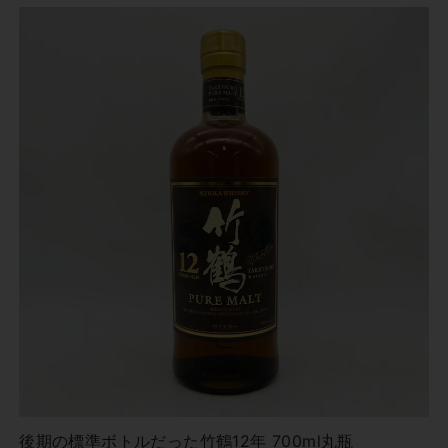
後期の標準ボトルだった竹鶴12年 700ml丸瓶