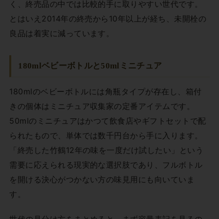
く、終売品の中では比較的手に取りやすい世代です。
とはいえ2014年の終売から10年以上が経ち、未開栓の
良品は着実に減っています。
180mlベビーボトルと50mlミニチュア
180mlのベビーボトルには角瓶タイプが存在し、箱付
きの個体はミニチュア収集家の定番アイテムです。
50mlのミニチュアはかつて飲食店やギフトセットで配
られたもので、単体では数千円台から手に入ります。
「終売した竹鶴12年の味を一度だけ試したい」という
需要に応えられる現実的な選択肢であり、フルボトル
を開ける決心がつかない方の味見用にも向いていま
す。