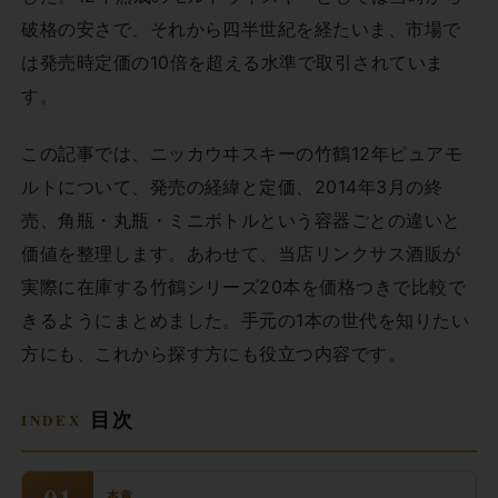
破格の安さで、それから四半世紀を経たいま、市場で
は発売時定価の10倍を超える水準で取引されていま
す。
この記事では、ニッカウヰスキーの竹鶴12年ピュアモ
ルトについて、発売の経緯と定価、2014年3月の終
売、角瓶・丸瓶・ミニボトルという容器ごとの違いと
価値を整理します。あわせて、当店リンクサス酒販が
実際に在庫する竹鶴シリーズ20本を価格つきで比較で
きるようにまとめました。手元の1本の世代を知りたい
方にも、これから探す方にも役立つ内容です。
目次
本章