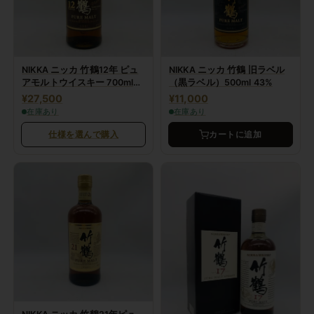
NIKKA ニッカ 竹鶴12年 ピュ
NIKKA ニッカ 竹鶴 旧ラベル
アモルトウイスキー 700ml
（黒ラベル）500ml 43%
40%
¥27,500
¥11,000
在庫あり
在庫あり
仕様を選んで購入
カートに追加