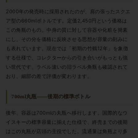
2000年の発売時に採用されたのが、肩の張ったスクエ
ア型の660mlボトルです。定価2,450円という価格は
この角瓶のもの。中身の質に対して容器や化粧を簡素
にし、その分を価格に反映させる思想が容量の刻みに
も表れています。現在では「初期の竹鶴12年」を象徴
する仕様で、コレクターからの引き合いがもっとも強
い世代です。ラベル違いの旧ラベル角瓶も確認されて
おり、細部の差で評価が変わります。
700ml丸瓶——後期の標準ボトル
後年、容器は700mlの丸瓶へ移行します。国際的なウ
イスキーの標準容量に揃えた仕様で、終売までの後期
はこの丸瓶が店頭の主役でした。流通量は角瓶より多