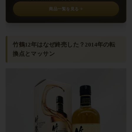
商品一覧を見る
竹鶴12年はなぜ終売した？2014年の転
換点とマッサン