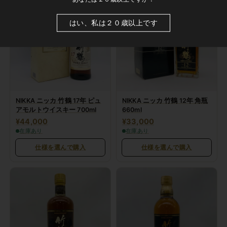
はい、私は２０歳以上です
NIKKA ニッカ 竹鶴 17年 ピュ
NIKKA ニッカ 竹鶴 12年 角瓶
アモルトウイスキー 700ml
660ml
¥44,000
¥33,000
在庫あり
在庫あり
仕様を選んで購入
仕様を選んで購入