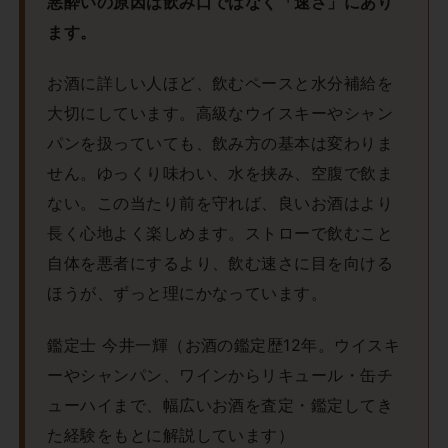
悪酔いの原因は飲み口ではなく「速さ」にあり
ます。
お酒に詳しい人ほど、飲むペースと水分補給を
大切にしています。高級なウイスキーやシャン
パンを扱っていても、飲み方の基本は変わりま
せん。ゆっくり味わい、水を挟み、空腹で飲ま
ない。この当たり前を守れば、良いお酒はより
長く心地よく楽しめます。ストローで飲むこと
自体を悪者にするより、飲む速さに目を向ける
ほうが、ずっと理にかなっています。
鑑定士 今井一輝（お酒の鑑定歴12年。ウイスキ
ーやシャンパン、ワインからリキュール・缶チ
ューハイまで、幅広いお酒を査定・鑑定してき
た経験をもとに解説しています）