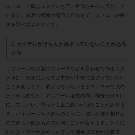
ストローで飲むスタイルも若い世代を中心に広がって
います。お酒の種類や場面に合わせて、ストローの有
無を選べばよいのです。
3. カクテルがきちんと混ざっていないことがある
から
リキュールやお酒にジュースなどを合わせて作るカク
テルは、種類によっては中身が十分に混ざっていない
ことがあります。混ざっていないままストローで底の
ほうから飲むと、アルコール度数の高い部分だけを口
にしてしまい、思った以上に酔いが回ることがありま
す。ハイボールや水割りのように、濃いお酒を割りも
ので割った飲みものでも同じことが言えます。とくに
細いストローが添えられている場合は注意が必要で