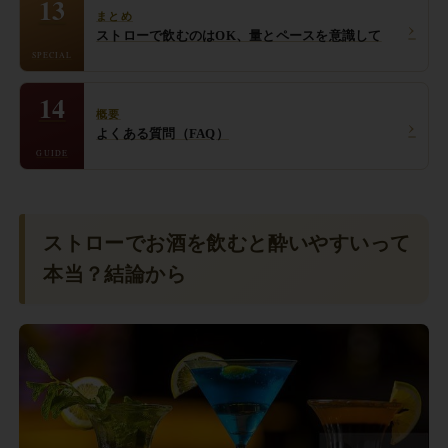
13
まとめ
›
ストローで飲むのはOK、量とペースを意識して
SPECIAL
14
概要
›
よくある質問（FAQ）
GUIDE
ストローでお酒を飲むと酔いやすいって
本当？結論から