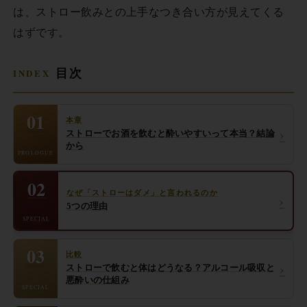
は、ストロー飲みとの上手なつき合い方が見えてくる
はずです。
目次
01
本章
›
ストローでお酒を飲むと酔いやすいって本当？結論
から
PROLOGUE
02
なぜ「ストローはダメ」と言われるのか
›
5つの理由
SPECIAL
03
比較
›
ストローで飲むと体はどうなる？アルコール吸収と
悪酔いの仕組み
SPECIAL