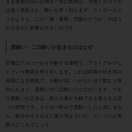
まま度数の高いお酒を一気に飲めば、当然アルコール
は速く吸収され、酔いも早く回ります。ストローかど
うかよりも、この「量・度数・空腹かどうか」のほう
がはるかに影響が大きいのです。
悪酔い・二日酔いが起きるのはなぜ
肝臓はアルコールを分解する過程で、アセトアルデヒ
ドという物質を作り出します。これは頭痛や吐き気の
原因になる物質で、分解が追いつかないほど飲むと体
内にたまり、悪酔いや二日酔いにつながります。つま
り悪酔いの正体は、飲んだ量が分解できる速さを上回
った状態です。ストロー飲みで悪酔いしたと感じるな
ら、飲みやすさゆえに量が増えていた、というのが実
際のところでしょう。