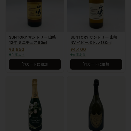
SUNTORY サントリー 山崎
SUNTORY サントリー 山崎
12年 ミニチュア 50ml
NV ベビーボトル 180ml
¥3,850
¥4,400
在庫あり
在庫あり
カートに追加
カートに追加