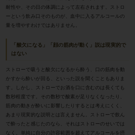
耐性や、その日の体調によって左右されます。ストロ
ーという飲み口そのものが、血中に入るアルコールの
量を増やすわけではありません。
「酸欠になる」「顔の筋肉が動く」説は現実的で
はない
ストローで吸うと酸欠になるから酔う、口の筋肉を動
かすから酔いが回る、といった説を聞くこともありま
す。しかし、ストローでお酒を口に含むのは長くても
数秒程度です。その数秒で酸素が足りなくなったり、
筋肉の動きが酔いに影響したりするとは考えにくく、
あまり現実的な説明とは言えません。ストローで飲ん
で酔ったと感じたのなら、それはストローのせいでは
なく、単純に自分の許容範囲を超えてアルコールを摂