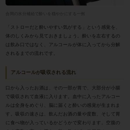
合間の水分補給で酔いを穏やかにする一例
「ストローだと酔いやすい気がする」という感覚を、
体のしくみから見ておきましょう。酔いを左右するの
は飲み口ではなく、アルコールが体に入ってから分解
されるまでの流れです。
アルコールが吸収される流れ
口から入ったお酒は、その一部が胃で、大部分が小腸
で吸収されて血液に入ります。血中に入ったアルコー
ルは全身をめぐり、脳に届くと酔いの感覚が生まれま
す。吸収の速さは、飲んだお酒の量や度数、そして胃
に食べ物が入っているかどうかで変わります。空腹の