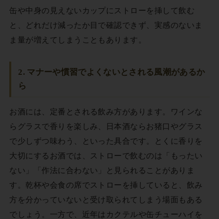
缶や中身の見えないカップにストローを挿して飲む
と、どれだけ減ったか目で確認できず、実感のないま
ま量が増えてしまうこともあります。
2. マナーや慣習でよくないとされる風潮があるか
ら
お酒には、定番とされる飲み方があります。ワインな
らグラスで香りを楽しみ、日本酒ならお猪口やグラス
で少しずつ味わう、といった具合です。とくに香りを
大切にするお酒では、ストローで飲むのは「もったい
ない」「作法に合わない」と見られることがありま
す。乾杯や会食の席でストローを挿していると、飲み
方を分かっていないと受け取られてしまう場面もある
でしょう。一方で、近年はカクテルや缶チューハイを