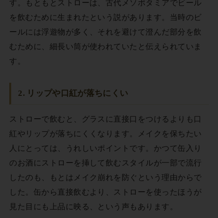
す。もともとストローは、古代メソポタミアでビール
を飲むために生まれたという説があります。当時のビ
ールには浮遊物が多く、それを避けて澄んだ部分を飲
むために、細長い筒が使われていたと伝えられていま
す。
2. リップや口紅が落ちにくい
ストローで飲むと、グラスに直接口をつけるよりも口
紅やリップが落ちにくくなります。メイクを保ちたい
人にとっては、うれしいポイントです。かつて缶入り
のお酒にストローを挿して飲むスタイルが一部で流行
したのも、もとはメイク崩れを防ぐという理由からで
した。缶から直接飲むより、ストローを使ったほうが
見た目にも上品に映る、という声もあります。