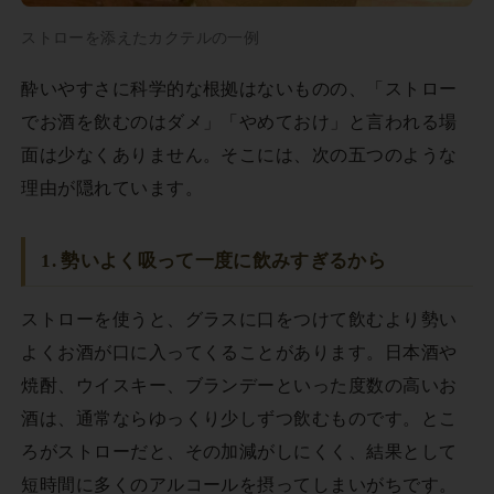
ストローを添えたカクテルの一例
酔いやすさに科学的な根拠はないものの、「ストロー
でお酒を飲むのはダメ」「やめておけ」と言われる場
面は少なくありません。そこには、次の五つのような
理由が隠れています。
1. 勢いよく吸って一度に飲みすぎるから
ストローを使うと、グラスに口をつけて飲むより勢い
よくお酒が口に入ってくることがあります。日本酒や
焼酎、ウイスキー、ブランデーといった度数の高いお
酒は、通常ならゆっくり少しずつ飲むものです。とこ
ろがストローだと、その加減がしにくく、結果として
短時間に多くのアルコールを摂ってしまいがちです。