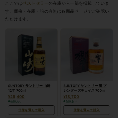
ここでは
ベストセラー
の在庫から一部を掲載していま
す。価格・在庫・箱の有無は各商品ページでご確認い
ただけます。
SUNTORY サントリー 山崎
SUNTORY サントリー 響 ブ
12年 700ml
レンダーズチョイス 700ml
¥26,400
¥18,700
在庫あり
在庫あり
仕様を選んで購入
仕様を選んで購入