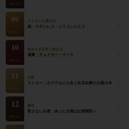
SPECIAL
09
ストローの選び方
›
紙・ステンレス・シリコンとエコ
SPECIAL
10
飲みすぎを防ぐ飲み方
›
適量・チェイサー・ペース
SPECIAL
11
比較
›
ストロー・カクテルにも合う当店在庫のお酒20本
SPECIAL
12
解説
›
飲まないお酒・余ったお酒はお酒買取へ
SPECIAL