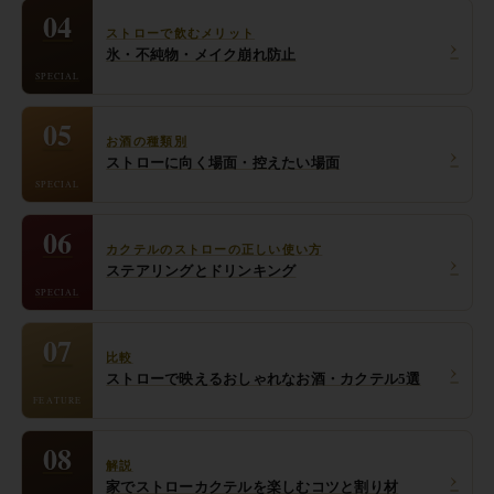
04
ストローで飲むメリット
›
氷・不純物・メイク崩れ防止
SPECIAL
05
お酒の種類別
›
ストローに向く場面・控えたい場面
SPECIAL
06
カクテルのストローの正しい使い方
›
ステアリングとドリンキング
SPECIAL
07
比較
›
ストローで映えるおしゃれなお酒・カクテル5選
FEATURE
08
解説
›
家でストローカクテルを楽しむコツと割り材