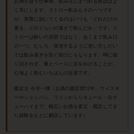
お酒を扱う仕事柄、飲み方にまつわる俗説はよ
く耳にします。ストロー飲みもその一つです
が、実際に効いてくるのはいつも「どれだけの
量を、どのくらいの速さで飲んだか」です。ス
トローは酔いの原因ではなく、あくまで飲み口
の一つ。むしろ、後述するように使い方しだい
では飲み過ぎを防ぐ助けにもなります。噂に振
り回されず、量とペースに目を向けることが、
心地よく飲むいちばんの近道です。
鑑定士 今井一輝（お酒の鑑定歴12年。ウイスキ
ーやシャンパン、ワインからリキュール・缶チ
ューハイまで、幅広いお酒を査定・鑑定してき
た経験をもとに解説しています）