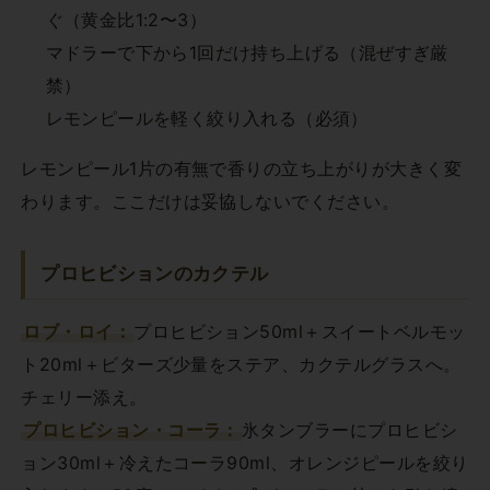
ぐ（黄金比1:2〜3）
マドラーで下から1回だけ持ち上げる（混ぜすぎ厳
禁）
レモンピールを軽く絞り入れる（必須）
レモンピール1片の有無で香りの立ち上がりが大きく変
わります。ここだけは妥協しないでください。
プロヒビションのカクテル
ロブ・ロイ：
プロヒビション50ml＋スイートベルモッ
ト20ml＋ビターズ少量をステア、カクテルグラスへ。
チェリー添え。
プロヒビション・コーラ：
氷タンブラーにプロヒビシ
ョン30ml＋冷えたコーラ90ml、オレンジピールを絞り