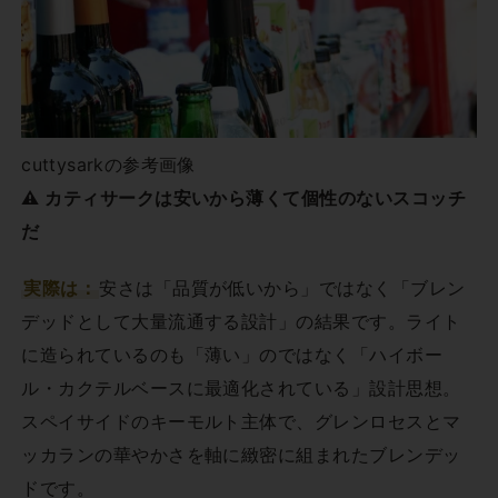
cuttysarkの参考画像
⚠ カティサークは安いから薄くて個性のないスコッチ
だ
実際は：
安さは「品質が低いから」ではなく「ブレン
デッドとして大量流通する設計」の結果です。ライト
に造られているのも「薄い」のではなく「ハイボー
ル・カクテルベースに最適化されている」設計思想。
スペイサイドのキーモルト主体で、グレンロセスとマ
ッカランの華やかさを軸に緻密に組まれたブレンデッ
ドです。