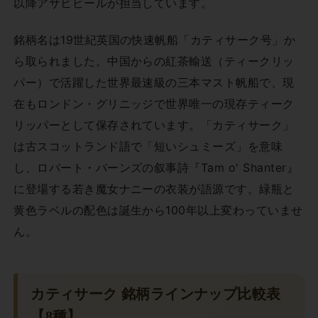
以降アサヒビールが担当しています。
銘柄名は19世紀英国の快速帆船「カティサーク号」か
ら取られました。中国からの紅茶輸送（ティークリッ
パー）で活躍した世界最速級の三本マスト帆船で、現
在もロンドン・グリニッジで世界唯一の現存ティーク
リッパーとして保存されています。「カティサーク」
は古スコットランド語で「短いシュミーズ」を意味
し、ロバート・バーンズの叙事詩『Tam o' Shanter』
に登場する若き魔女ナニーの衣装が語源です。緑瓶と
黄色ラベルの配色は誕生から100年以上変わっていませ
ん。
カティサーク 銘柄ラインナップ比較表
【8種】