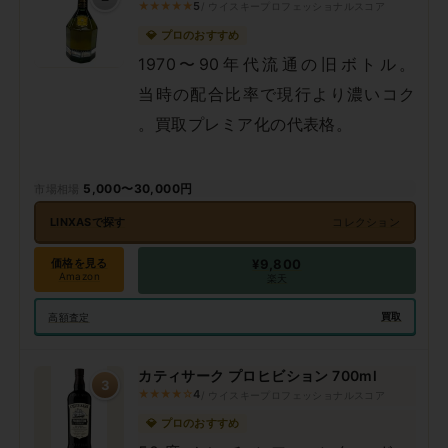
★★★★★
5
/ ウイスキープロフェッショナルスコア
💎 プロのおすすめ
1970〜90年代流通の旧ボトル。
当時の配合比率で現行より濃いコク
。買取プレミア化の代表格。
5,000〜30,000円
LINXASで探す
コレクション
価格を見る
¥9,800
Amazon
楽天
買取
高額査定
カティサーク プロヒビション 700ml
3
★★★★☆
4
/ ウイスキープロフェッショナルスコア
💎 プロのおすすめ