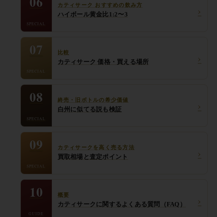
06
カティサーク おすすめの飲み方
›
ハイボール黄金比1:2〜3
SPECIAL
07
比較
›
カティサーク 価格・買える場所
SPECIAL
08
終売・旧ボトルの希少価値
›
白州に似てる説も検証
SPECIAL
09
カティサークを高く売る方法
›
買取相場と査定ポイント
SPECIAL
10
概要
›
カティサークに関するよくある質問（FAQ）
GUIDE