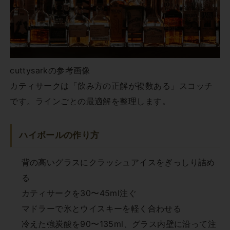
cuttysarkの参考画像
カティサークは「飲み方の正解が複数ある」スコッチ
です。ラインごとの最適解を整理します。
ハイボールの作り方
背の高いグラスにクラッシュアイスをぎっしり詰め
る
カティサークを30〜45ml注ぐ
マドラーで氷とウイスキーを軽く合わせる
冷えた強炭酸を90〜135ml、グラス内壁に沿って注