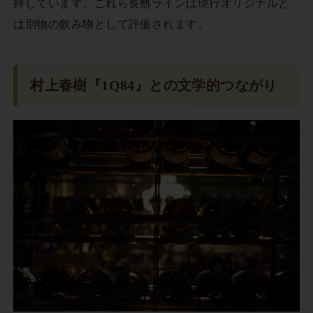
持しています。これら長熟ラインは現行オリジナルと
は別物の飲み物として評価されます。
村上春樹『1Q84』との文学的つながり