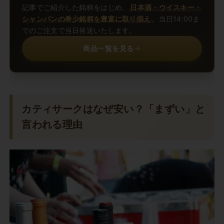
記事でご紹介した銘柄をはじめ、
日本酒・ウイスキー・
シャンパンの希少銘柄を豊富に取り揃え
。当日14:00ま
でのご注文で当日発送いたします。
商品一覧を見る
カティサークはなぜ安い？「まずい」と
言われる理由