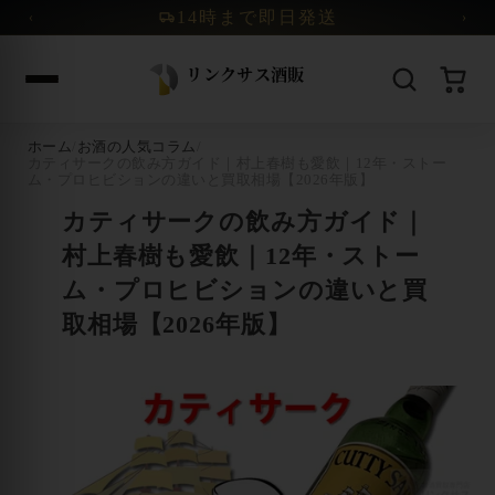
コンテンツへスキップ
14時まで即日発送
‹
›
ホーム
/
お酒の人気コラム
/
カティサークの飲み方ガイド｜村上春樹も愛飲｜12年・ストー
ム・プロヒビションの違いと買取相場【2026年版】
カティサークの飲み方ガイド｜
村上春樹も愛飲｜12年・ストー
ム・プロヒビションの違いと買
取相場【2026年版】