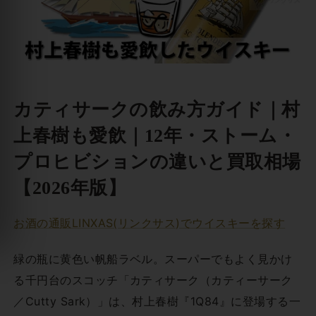
カティサークの飲み方ガイド｜村
上春樹も愛飲｜12年・ストーム・
プロヒビションの違いと買取相場
【2026年版】
お酒の通販LINXAS(リンクサス)でウイスキーを探す
緑の瓶に黄色い帆船ラベル。スーパーでもよく見かけ
る千円台のスコッチ「カティサーク（カティーサーク
／Cutty Sark）」は、村上春樹『1Q84』に登場する一