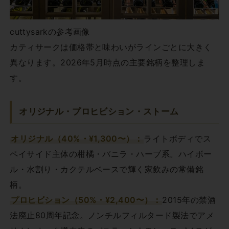
cuttysarkの参考画像
カティサークは価格帯と味わいがラインごとに大きく
異なります。2026年5月時点の主要銘柄を整理しま
す。
オリジナル・プロヒビション・ストーム
オリジナル（40%・¥1,300〜）：
ライトボディでス
ペイサイド主体の柑橘・バニラ・ハーブ系。ハイボー
ル・水割り・カクテルベースで輝く家飲みの常備銘
柄。
プロヒビション（50%・¥2,400〜）：
2015年の禁酒
法廃止80周年記念。ノンチルフィルタード製法でアメ