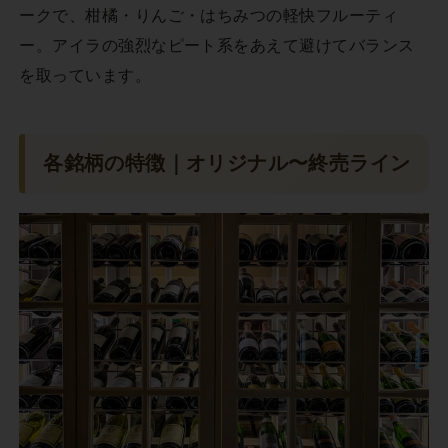
ークで、柑橘・りんご・はちみつの軽快フルーティ
ー。アイラの強烈なピート系をあえて避けてバランス
を取っています。
各銘柄の特徴｜オリジナル〜終売ライン