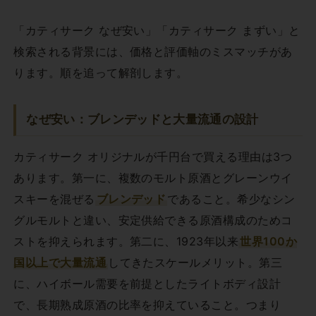
「カティサーク なぜ安い」「カティサーク まずい」と
検索される背景には、価格と評価軸のミスマッチがあ
ります。順を追って解剖します。
なぜ安い：ブレンデッドと大量流通の設計
カティサーク オリジナルが千円台で買える理由は3つ
あります。第一に、複数のモルト原酒とグレーンウイ
スキーを混ぜる
ブレンデッド
であること。希少なシン
グルモルトと違い、安定供給できる原酒構成のためコ
ストを抑えられます。第二に、1923年以来
世界100か
国以上で大量流通
してきたスケールメリット。第三
に、ハイボール需要を前提としたライトボディ設計
で、長期熟成原酒の比率を抑えていること。つまり