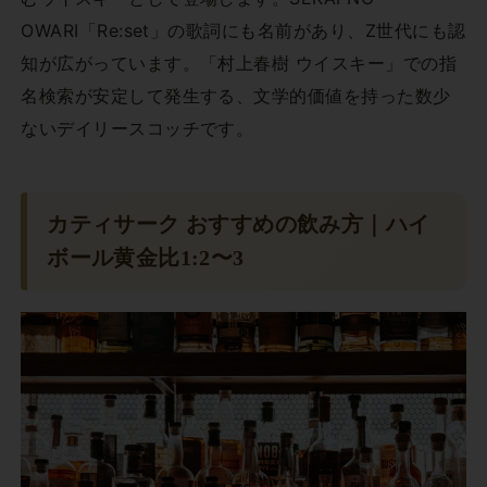
OWARI「Re:set」の歌詞にも名前があり、Z世代にも認
知が広がっています。「村上春樹 ウイスキー」での指
名検索が安定して発生する、文学的価値を持った数少
ないデイリースコッチです。
カティサーク おすすめの飲み方｜ハイ
ボール黄金比1:2〜3