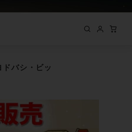
›
ヨドバシ・ビッ