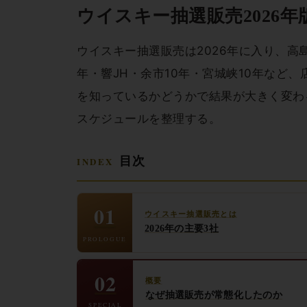
ウイスキー抽選販売2026
ウイスキー抽選販売は2026年に入り、高
年・響JH・余市10年・宮城峡10年な
を知っているかどうかで結果が大きく変わ
スケジュールを整理する。
目次
01
ウイスキー抽選販売とは
2026年の主要3社
PROLOGUE
02
概要
なぜ抽選販売が常態化したのか
SPECIAL