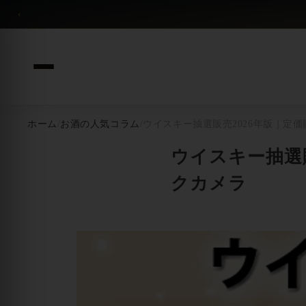
コンテンツへスキップ
‹
ホーム
/
お酒の人気コラム
/
ウイスキー抽選販売2026年版｜定
ウイスキー抽選
クカメラ