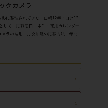
ビックカメラ
形に整理されてきた。山崎12年・白州12
トとして、応募窓口・条件・運用カレンダー
カメラの運用、月次抽選の応募方法、年間
›
›