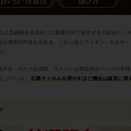
な人気銘柄を会員向けに抽選方式で販売する仕組みだ。20
社が運用の中核を占める。これに加えてイオン・やまや・
だ。
は月次・カード会員制、ヨドバシは限定商品ページの常時
なっている。
応募チャネルを増やすほど機会は線形に増
か