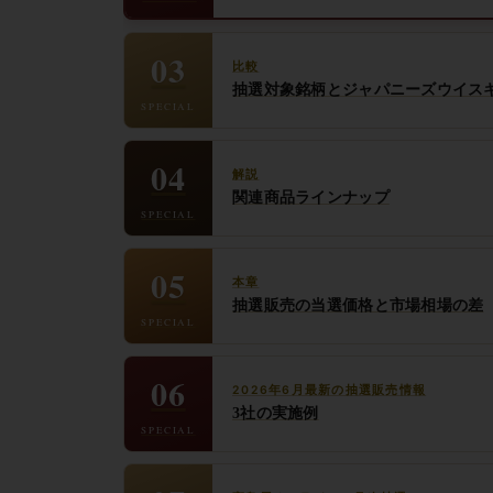
03
比較
抽選対象銘柄とジャパニーズウイスキ
SPECIAL
04
解説
関連商品ラインナップ
SPECIAL
05
本章
抽選販売の当選価格と市場相場の差
SPECIAL
06
2026年6月最新の抽選販売情報
3社の実施例
SPECIAL