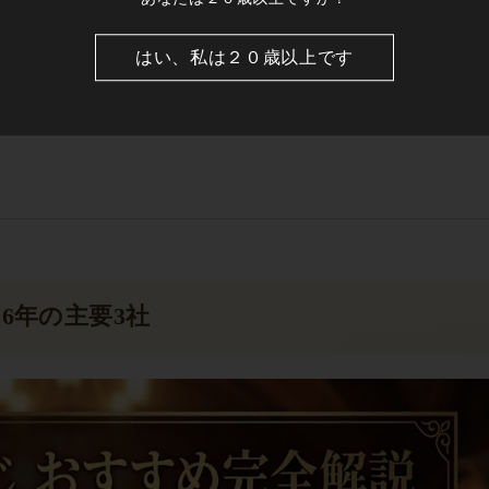
はい、私は２０歳以上です
ンクサスへ
6年の主要3社