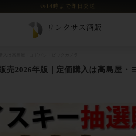
14時まで即日発送
価購入は高島屋・ヨドバシ・ビックカメラ
販売2026年版｜定価購入は高島屋・