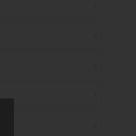
›
›
›
›
›