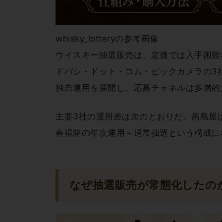
whisky_lotteryの参考画像
ウイスキー抽選販売は、定価では入手困難
ドバシ・ドット・コム・ビックカメラの3
独自運用を展開し、応募チャネルは多層的
主要3社の運用差は次のとおりだ。高島屋
春福箱の年次運用＋通常抽選という構成に
なぜ抽選販売が常態化したの