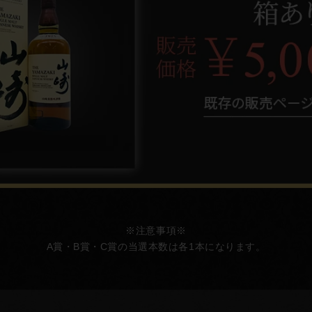
※注意事項※
A賞・B賞・C賞の当選本数は各1本になります。