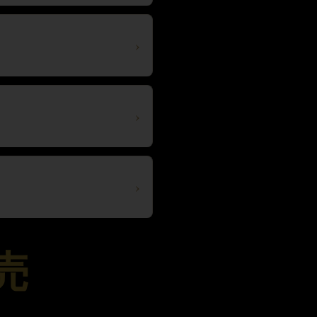
›
›
›
売